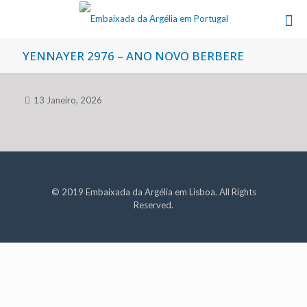
YENNAYER 2976 – ANO NOVO BERBERE
13 Janeiro, 2026
© 2019 Embaixada da Argélia em Lisboa. All Rights
Reserved.