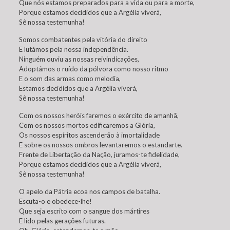
Que nós estamos preparados para a vida ou para a morte,
Porque estamos decididos que a Argélia viverá,
Sê nossa testemunha!
Somos combatentes pela vitória do direito
E lutámos pela nossa independência.
Ninguém ouviu as nossas reivindicações,
Adoptámos o ruído da pólvora como nosso ritmo
E o som das armas como melodia,
Estamos decididos que a Argélia viverá,
Sê nossa testemunha!
Com os nossos heróis faremos o exército de amanhã,
Com os nossos mortos edificaremos a Glória,
Os nossos espíritos ascenderão à imortalidade
E sobre os nossos ombros levantaremos o estandarte.
Frente de Libertação da Nação, juramos-te fidelidade,
Porque estamos decididos que a Argélia viverá,
Sê nossa testemunha!
O apelo da Pátria ecoa nos campos de batalha.
Escuta-o e obedece-lhe!
Que seja escrito com o sangue dos mártires
E lido pelas gerações futuras.