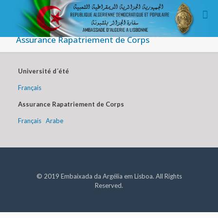
Assurance Rapatriement de Corps
Université d´été
Français
Assurance Rapatriement de Corps
Français
Arabe
© 2019 Embaixada da Argélia em Lisboa. All Rights
Reserved.