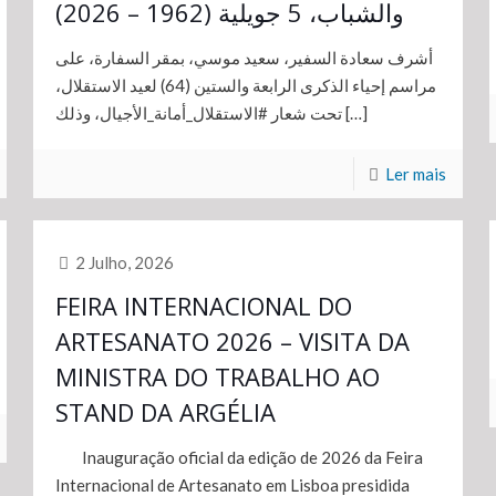
والشباب، 5 جويلية (1962 – 2026)
أشرف سعادة السفير، سعيد موسي، بمقر السفارة، على
مراسم إحياء الذكرى الرابعة والستين (64) لعيد الاستقلال،
تحت شعار #الاستقلال_أمانة_الأجيال، وذلك
[…]
Ler mais
2 Julho, 2026
FEIRA INTERNACIONAL DO
ARTESANATO 2026 – VISITA DA
MINISTRA DO TRABALHO AO
STAND DA ARGÉLIA
Inauguração oficial da edição de 2026 da Feira
Internacional de Artesanato em Lisboa presidida