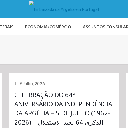
TERAIS
ECONOMIA/COMÉRCIO
ASSUNTOS CONSULAR
9 Julho, 2026
CELEBRAÇÃO DO 64º
ANIVERSÁRIO DA INDEPENDÊNCIA
DA ARGÉLIA – 5 DE JULHO (1962-
2026) – الذكرى 64 لعيد الاستقلال