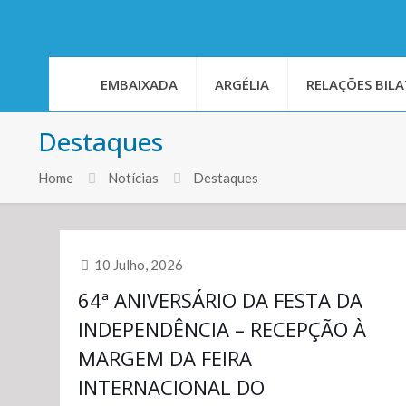
EMBAIXADA
ARGÉLIA
RELAÇÕES BILA
Destaques
Home
Notícias
Destaques
10 Julho, 2026
64ª ANIVERSÁRIO DA FESTA DA
INDEPENDÊNCIA – RECEPÇÃO À
MARGEM DA FEIRA
INTERNACIONAL DO