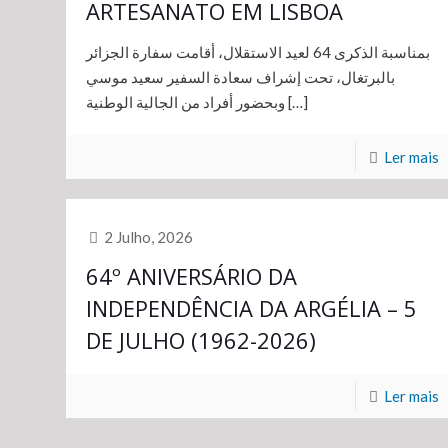
ARTESANATO EM LISBOA
بمناسبة الذكرى 64 لعيد الاستقلال، أقامت سفارة الجزائر
بالبرتغال، تحت إشراف سعادة السفير سعيد موسي
وبحضور أفراد من الجالية الوطنية
[…]
Ler mais
2 Julho, 2026
64º ANIVERSÁRIO DA
INDEPENDÊNCIA DA ARGÉLIA – 5
DE JULHO (1962-2026)
Ler mais