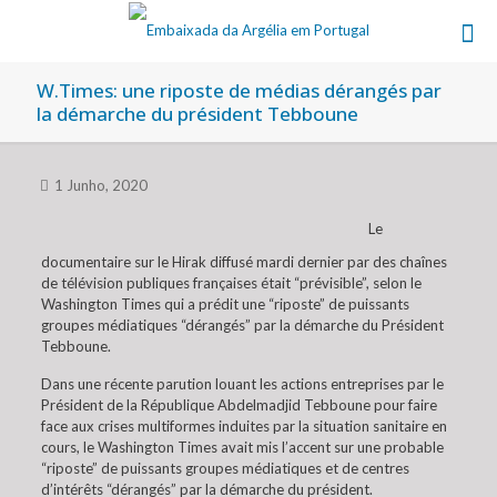
W.Times: une riposte de médias dérangés par
la démarche du président Tebboune
1 Junho, 2020
Le
documentaire sur le Hirak diffusé mardi dernier par des chaînes
de télévision publiques françaises était “prévisible”, selon le
Washington Times qui a prédit une “riposte” de puissants
groupes médiatiques “dérangés” par la démarche du Président
Tebboune.
Dans une récente parution louant les actions entreprises par le
Président de la République Abdelmadjid Tebboune pour faire
face aux crises multiformes induites par la situation sanitaire en
cours, le Washington Times avait mis l’accent sur une probable
“riposte” de puissants groupes médiatiques et de centres
d’intérêts “dérangés” par la démarche du président.