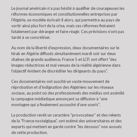
Le journal américain n’a pas hésité à qualifier de courageuses les
réformes économiques et constitutionnelles entreprises par
l’Algérie, un modèle écrivait-il alors, qui permettra au pays de
sortir ainsi plus fort de la crise, mais ces réformes finiraient
fatalement par déranger et faire réagir. Ces prévisions n’ont pas
tardé à se concrétiser.
Au nom de la liberté d’expression, deux documentaires sur le
hirak en Algérie diffusés simultanément mardi soir sur deux
chaînes de grande audience, France 5 et LCP, ont offert “des
images réductrices et mal venues de la réalité algérienne dans
l’objectif évident de discréditer les dirigeants du pays”.
Ces documentaires ont suscité un vaste mouvement de
réprobation et d’indignation des Algériens sur les réseaux
sociaux, au point où des professionnels des médias ont assimilé
la campagne médiatique annonçant sa diffusion à “une
montagne qui a finalement accouché d’une souris”.
La production revêt un caractère “provocateur” et des relents
de la “France nostalgique”, ont estimé des universitaires et des
experts qui mettent en garde contre “les dessous” non avoués
de cette production.