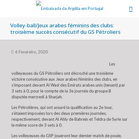
Volley-ball/Jeux arabes féminins des clubs:
troisième succès consécutif du GS Pétroliers
6 Fevereiro, 2020
Les
volleyeuses du GS Pétroliers ont décroché une troisième
victoire consécutive aux Jeux arabes féminins des clubs, en
s’imposant devant Al Wasl des Emirats arabes unis (tenant) par
3 sets à 0, pour le compte de la 3e journée du groupe B
disputée mercredi à Sharjah.
Les Pétrolières, qui ont assuré la qualification au 2e tour,
s’étaient imposées lors des deux premières journées,
respectivement, devant Al Ahly de Bahreïn et Teldra de Syrie sur
le même score de 3 sets à 0.
Les volleyeuses du GSP joueront leur dernier match de poule,