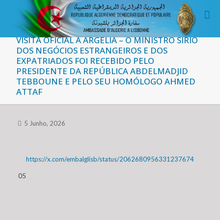
VISITA OFICIAL À ARGÉLIA – O MINISTRO SÍRIO
DOS NEGÓCIOS ESTRANGEIROS E DOS
EXPATRIADOS FOI RECEBIDO PELO
PRESIDENTE DA REPÚBLICA ABDELMADJID
TEBBOUNE E PELO SEU HOMÓLOGO AHMED
ATTAF
5 Junho, 2026
https://x.com/embalglisb/status/2062680956331237674
05