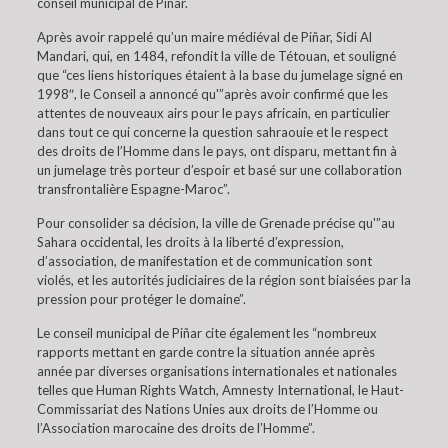
conseil municipal de Piñar.
Après avoir rappelé qu’un maire médiéval de Piñar, Sidi Al
Mandari, qui, en 1484, refondit la ville de Tétouan, et souligné
que “ces liens historiques étaient à la base du jumelage signé en
1998″, le Conseil a annoncé qu'”après avoir confirmé que les
attentes de nouveaux airs pour le pays africain, en particulier
dans tout ce qui concerne la question sahraouie et le respect
des droits de l’Homme dans le pays, ont disparu, mettant fin à
un jumelage très porteur d’espoir et basé sur une collaboration
transfrontalière Espagne-Maroc”.
Pour consolider sa décision, la ville de Grenade précise qu'”au
Sahara occidental, les droits à la liberté d’expression,
d’association, de manifestation et de communication sont
violés, et les autorités judiciaires de la région sont biaisées par la
pression pour protéger le domaine”.
Le conseil municipal de Piñar cite également les “nombreux
rapports mettant en garde contre la situation année après
année par diverses organisations internationales et nationales
telles que Human Rights Watch, Amnesty International, le Haut-
Commissariat des Nations Unies aux droits de l’Homme ou
l’Association marocaine des droits de l’Homme”.