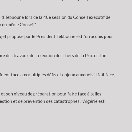
djid Tebboune lors de la 40e session du Conseil exécutif de
n du même Conseil”.
rojet proposé par le Président Tebboune est “un acquis pour
ture des travaux de la réunion des chefs de la Protection
ent face aux multiples défis et enjeux auxquels il fait face,
 et son niveau de préparation pour faire face à telles
estion et de prévention des catastrophes, l’Algérie est