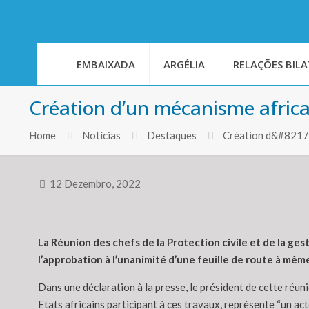
EMBAIXADA
ARGÉLIA
RELAÇÕES BILA
Création d’un mécanisme afric
Home
Notícias
Destaques
Création d&#8217;
12 Dezembro, 2022
La Réunion des chefs de la Protection civile et de la ges
l’approbation à l’unanimité d’une feuille de route à mêm
Dans une déclaration à la presse, le président de cette réuni
Etats africains participant à ces travaux, représente “un ac