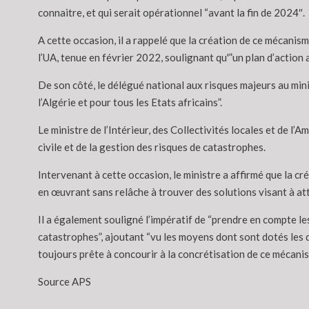
connaitre, et qui serait opérationnel “avant la fin de 2024″.
A cette occasion, il a rappelé que la création de ce mécanism
l’UA, tenue en février 2022, soulignant qu'”un plan d’action
De son côté, le délégué national aux risques majeurs au mini
l’Algérie et pour tous les Etats africains”.
Le ministre de l’Intérieur, des Collectivités locales et de l
civile et de la gestion des risques de catastrophes.
Intervenant à cette occasion, le ministre a affirmé que la cr
en œuvrant sans relâche à trouver des solutions visant à atté
Il a également souligné l’impératif de “prendre en compte le
catastrophes”, ajoutant “vu les moyens dont sont dotés les d
toujours prête à concourir à la concrétisation de ce mécanis
Source APS