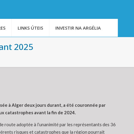
ES
LINKS ÚTEIS
INVESTIR NA ARGÉLIA
vant 2025
nisée à Alger deux jours durant, a été couronnée par
ux catastrophes avant la fin de 2024.
e de route adoptée à l’unanimité par les représentants des 36
férents risques et catastrophes que la région pourrait