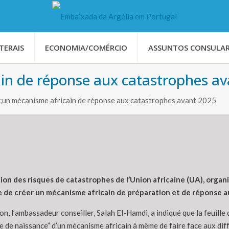
TERAIS
ECONOMIA/COMÉRCIO
ASSUNTOS CONSULAR
ain de réponse aux catastrophes a
un mécanisme africain de réponse aux catastrophes avant 2025
tion des risques de catastrophes de l’Union africaine (UA), orga
e de créer un mécanisme africain de préparation et de réponse a
on, l’ambassadeur conseiller, Salah El-Hamdi, a indiqué que la feuill
te de naissance” d’un mécanisme africain à même de faire face aux dif