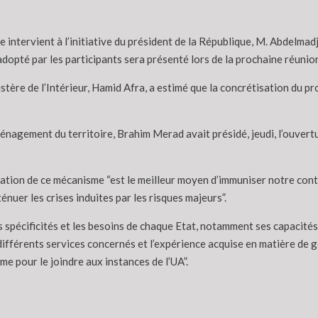
e intervient à l’initiative du président de la République, M. Abdelma
 adopté par les participants sera présenté lors de la prochaine réunio
stère de l’Intérieur, Hamid Afra, a estimé que la concrétisation du p
’Aménagement du territoire, Brahim Merad avait présidé, jeudi, l’ouver
éation de ce mécanisme “est le meilleur moyen d’immuniser notre contin
nuer les crises induites par les risques majeurs”.
s spécificités et les besoins de chaque Etat, notamment ses capacités
ifférents services concernés et l’expérience acquise en matière de g
me pour le joindre aux instances de l’UA”.