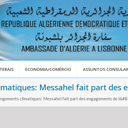
TERAIS
ECONOMIA/COMÉRCIO
ASSUNTOS CONSULAR
imatiques: Messahel fait part des 
angements climatiques: Messahel fait part des engagements de l&#