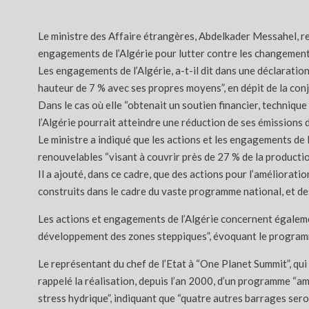
Le ministre des Affaire étrangères, Abdelkader Messahel, repr
engagements de l’Algérie pour lutter contre les changement
Les engagements de l’Algérie, a-t-il dit dans une déclaration 
hauteur de 7 % avec ses propres moyens”, en dépit de la co
Dans le cas où elle “obtenait un soutien financier, technique
l’Algérie pourrait atteindre une réduction de ses émissions d
Le ministre a indiqué que les actions et les engagements d
renouvelables “visant à couvrir près de 27 % de la productio
Il a ajouté, dans ce cadre, que des actions pour l’améliorat
construits dans le cadre du vaste programme national, et de
Les actions et engagements de l’Algérie concernent également
développement des zones steppiques”, évoquant le program
Le représentant du chef de l’Etat à “One Planet Summit”, qui
rappelé la réalisation, depuis l’an 2000, d’un programme “am
stress hydrique”, indiquant que “quatre autres barrages seron