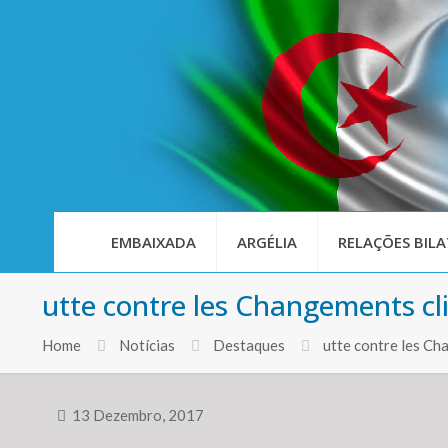
EMBAIXADA
ARGÉLIA
RELAÇÕES BILA
utte contre les Changements cl
Home
Notícias
Destaques
utte contre les Ch
13 Dezembro, 2017