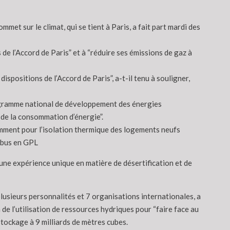
et sur le climat, qui se tient à Paris, a fait part mardi des
s de l’Accord de Paris” et à “réduire ses émissions de gaz à
spositions de l’Accord de Paris”, a-t-il tenu à souligner,
programme national de développement des énergies
 de la consommation d’énergie”.
tamment pour l’isolation thermique des logements neufs
0 bus en GPL
“une expérience unique en matière de désertification et de
lusieurs personnalités et 7 organisations internationales, a
de l’utilisation de ressources hydriques pour “faire face au
stockage à 9 milliards de mètres cubes.