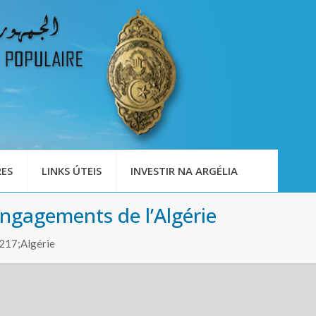
ES
LINKS ÚTEIS
INVESTIR NA ARGÉLIA
engagements de l’Algérie
8217;Algérie