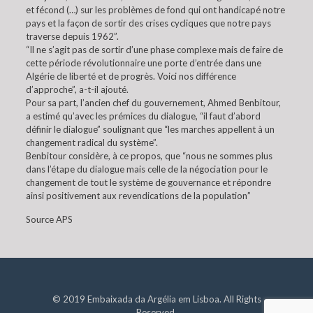
et fécond (…) sur les problèmes de fond qui ont handicapé notre
pays et la façon de sortir des crises cycliques que notre pays
traverse depuis 1962”.
“Il ne s’agit pas de sortir d’une phase complexe mais de faire de
cette période révolutionnaire une porte d’entrée dans une
Algérie de liberté et de progrès. Voici nos différence
d’approche”, a-t-il ajouté.
Pour sa part, l’ancien chef du gouvernement, Ahmed Benbitour,
a estimé qu’avec les prémices du dialogue, “il faut d’abord
définir le dialogue” soulignant que “les marches appellent à un
changement radical du système”.
Benbitour considère, à ce propos, que “nous ne sommes plus
dans l’étape du dialogue mais celle de la négociation pour le
changement de tout le système de gouvernance et répondre
ainsi positivement aux revendications de la population”
Source APS
© 2019 Embaixada da Argélia em Lisboa. All Rights
Reserved.