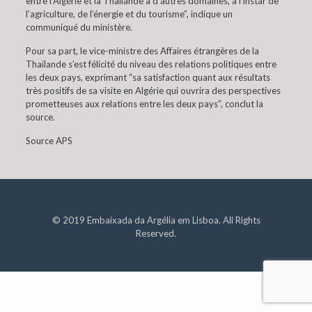
entre l’Algérie et la Thaïlande à d’autres domaines, à l’instar de
l’agriculture, de l’énergie et du tourisme”, indique un
communiqué du ministère.
Pour sa part, le vice-ministre des Affaires étrangères de la
Thaïlande s’est félicité du niveau des relations politiques entre
les deux pays, exprimant “sa satisfaction quant aux résultats
très positifs de sa visite en Algérie qui ouvrira des perspectives
prometteuses aux relations entre les deux pays”, conclut la
source.
Source APS
© 2019 Embaixada da Argélia em Lisboa. All Rights
Reserved.