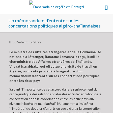
Un mémorandum d’entente sur les
concertations politiques algéro-thaïlandaises
30 Setembro, 2022
Le ministre des Affaires étrangères et de la Communauté
nationale à l’étranger, Ramtane Lamamra, a reçu, jeudi, le
vice-ministre des Affaires étrangères de Thaïlande,
Vijavat Isarabhakd, qui effectue une visite de travail en
Algérie, où il a été procédé à la signature d’un
mémorandum d’entente sur les concertations politiques
entre les deux pays.
Saluant “l’importance de cet accord dans le renforcement du
cadre juridique des relations bilatérales et l’intensification de la
concertation et de la coordination entre les deux pays aux
niveaux bilatéral et multilatéral”, M. Lamamra a insisté sur
“l’impératif de doubler d’efforts en vue d’élargir la coopération