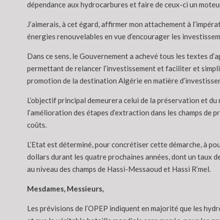
dépendance aux hydrocarbures et faire de ceux-ci un moteur
J’aimerais, à cet égard, affirmer mon attachement à l’impéra
énergies renouvelables en vue d’encourager les investisseme
Dans ce sens, le Gouvernement a achevé tous les textes d’app
permettant de relancer l’investissement et faciliter et simp
promotion de la destination Algérie en matière d’investisse
L’objectif principal demeurera celui de la préservation et du
l’amélioration des étapes d’extraction dans les champs de pr
coûts.
L’Etat est déterminé, pour concrétiser cette démarche, à pou
dollars durant les quatre prochaines années, dont un taux 
au niveau des champs de Hassi-Messaoud et Hassi R’mel.
Mesdames, Messieurs,
Les prévisions de l’OPEP indiquent en majorité que les hydr