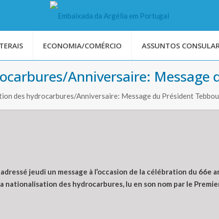
TERAIS
ECONOMIA/COMÉRCIO
ASSUNTOS CONSULAR
ocarbures/Anniversaire: Message 
ion des hydrocarbures/Anniversaire: Message du Président Tebbo
dressé jeudi un message à l’occasion de la célébration du 66e an
la nationalisation des hydrocarbures, lu en son nom par le Premi