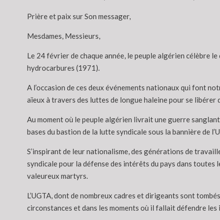
Prière et paix sur Son messager,
Mesdames, Messieurs,
Le 24 février de chaque année, le peuple algérien célèbre le 
hydrocarbures (1971).
A l’occasion de ces deux événements nationaux qui font notr
aïeux à travers des luttes de longue haleine pour se libérer 
Au moment où le peuple algérien livrait une guerre sanglante
bases du bastion de la lutte syndicale sous la bannière de l’
S’inspirant de leur nationalisme, des générations de travail
syndicale pour la défense des intérêts du pays dans toutes le
valeureux martyrs.
L’UGTA, dont de nombreux cadres et dirigeants sont tombés 
circonstances et dans les moments où il fallait défendre les i