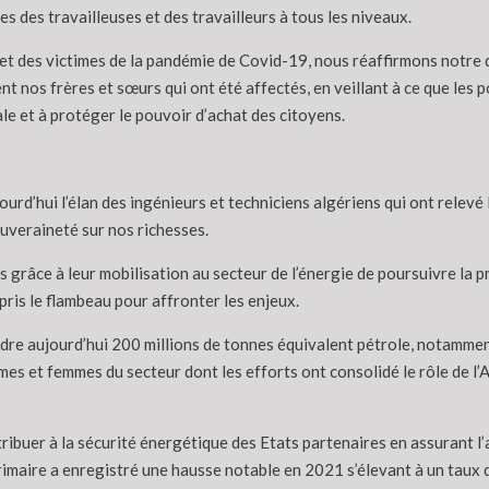
s des travailleuses et des travailleurs à tous les niveaux.
et des victimes de la pandémie de Covid-19, nous réaffirmons notre 
 nos frères et sœurs qui ont été affectés, en veillant à ce que les p
le et à protéger le pouvoir d’achat des citoyens.
’hui l’élan des ingénieurs et techniciens algériens qui ont relevé l
ouveraineté sur nos richesses.
is grâce à leur mobilisation au secteur de l’énergie de poursuivre la
epris le flambeau pour affronter les enjeux.
dre aujourd’hui 200 millions de tonnes équivalent pétrole, notamment
mes et femmes du secteur dont les efforts ont consolidé le rôle de l’A
tribuer à la sécurité énergétique des Etats partenaires en assurant
rimaire a enregistré une hausse notable en 2021 s’élevant à un taux