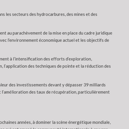
ans les secteurs des hydrocarbures, des mines et des
ement au parachèvement de la mise en place du cadre juridique
 avec l’environnement économique actuel et les objectifs de
ent à l’intensification des efforts d’exploration,
, l’application des techniques de pointe et la réduction des
valeur des investissements devant y dépasser 39 milliards
l’amélioration des taux de récupération, particulièrement
prochaines années, à dominer la scène énergétique mondiale,