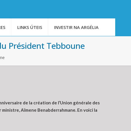
ES
LINKS ÚTEIS
INVESTIR NA ARGÉLIA
du Président Tebboune
une
niversaire de la création de l’Union générale des
er ministre, Aïmene Benabderrahmane. En voici la