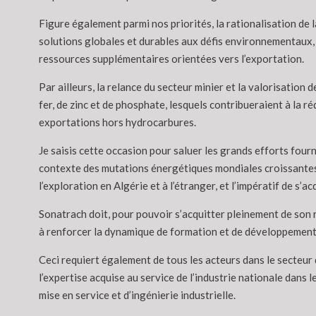
Figure également parmi nos priorités, la rationalisation de l
solutions globales et durables aux défis environnementaux,
ressources supplémentaires orientées vers l’exportation.
Par ailleurs, la relance du secteur minier et la valorisation 
fer, de zinc et de phosphate, lesquels contribueraient à la ré
exportations hors hydrocarbures.
Je saisis cette occasion pour saluer les grands efforts fou
contexte des mutations énergétiques mondiales croissantes e
l’exploration en Algérie et à l’étranger, et l’impératif de s’
Sonatrach doit, pour pouvoir s’acquitter pleinement de son 
à renforcer la dynamique de formation et de développement 
Ceci requiert également de tous les acteurs dans le secteur d
l’expertise acquise au service de l’industrie nationale dans 
mise en service et d’ingénierie industrielle.