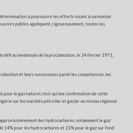
détermination à poursuivre les efforts visant à surmonter
ouvoirs publics appliquent, rigoureusement, toutes les
e défi au lendemain de la proclamation, le 24 février 1971,
 production et leurs successeurs parmi les compétences, les
 pour le gaz naturel, n’est qu’une confirmation de cette
lgérie sur les marchés pétrolier et gazier au niveau régional
 l’approvisionnement des hydrocarbures, notamment le gaz
 de 14% pour les hydrocarbures et 23% pour le gaz sur fond