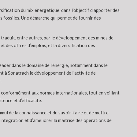
rsification du mix énergétique, dans l’objectif d’apporter des
 fossiles. Une démarche qui permet de fournir des
se traduit, entre autres, par le développement des mines de
et des offres d’emplois, et la diversification des
leader dans le domaine de l’énergie, notamment dans le
nt à Sonatrach le développement de l’activité de
.
n conformément aux normes internationales, tout en veillant
ence et d’efficacité.
cumul de la connaissance et du savoir-faire et de mettre
d’intégration et d’améliorer la maîtrise des opérations de