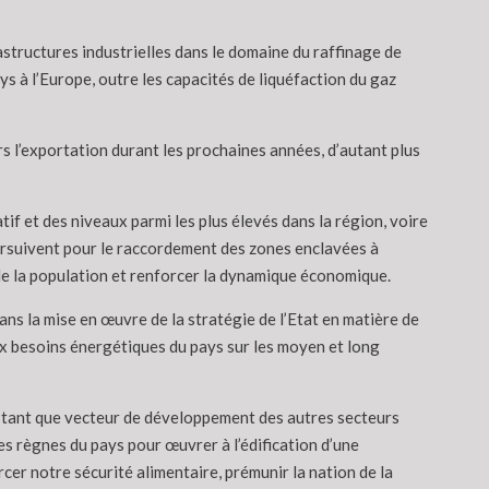
structures industrielles dans le domaine du raffinage de
ys à l’Europe, outre les capacités de liquéfaction du gaz
s l’exportation durant les prochaines années, d’autant plus
tif et des niveaux parmi les plus élevés dans la région, voire
oursuivent pour le raccordement des zones enclavées à
e de la population et renforcer la dynamique économique.
ans la mise en œuvre de la stratégie de l’Etat en matière de
ux besoins énergétiques du pays sur les moyen et long
n tant que vecteur de développement des autres secteurs
les règnes du pays pour œuvrer à l’édification d’une
cer notre sécurité alimentaire, prémunir la nation de la