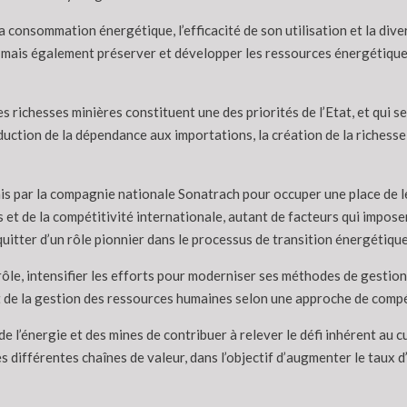
a consommation énergétique, l’efficacité de son utilisation et la dive
 mais également préserver et développer les ressources énergétiques
des richesses minières constituent une des priorités de l’Etat, et qui 
duction de la dépendance aux importations, la création de la richesse 
rnis par la compagnie nationale Sonatrach pour occuper une place de 
t de la compétitivité internationale, autant de facteurs qui impose
acquitter d’un rôle pionnier dans le processus de transition énergétique
rôle, intensifier les efforts pour moderniser ses méthodes de gestio
de la gestion des ressources humaines selon une approche de compét
e l’énergie et des mines de contribuer à relever le défi inhérent au 
les différentes chaînes de valeur, dans l’objectif d’augmenter le taux 