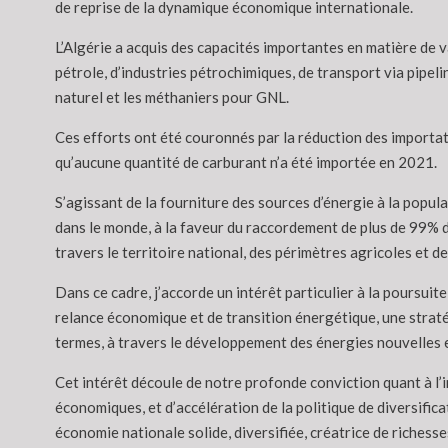
de reprise de la dynamique économique internationale.
L’Algérie a acquis des capacités importantes en matière de 
pétrole, d’industries pétrochimiques, de transport via pipeli
naturel et les méthaniers pour GNL.
Ces efforts ont été couronnés par la réduction des importati
qu’aucune quantité de carburant n’a été importée en 2021.
S’agissant de la fourniture des sources d’énergie à la popula
dans le monde, à la faveur du raccordement de plus de 99% d
travers le territoire national, des périmètres agricoles et 
Dans ce cadre, j’accorde un intérêt particulier à la poursuit
relance économique et de transition énergétique, une strat
termes, à travers le développement des énergies nouvelles 
Cet intérêt découle de notre profonde conviction quant à l
économiques, et d’accélération de la politique de diversifica
économie nationale solide, diversifiée, créatrice de richesse