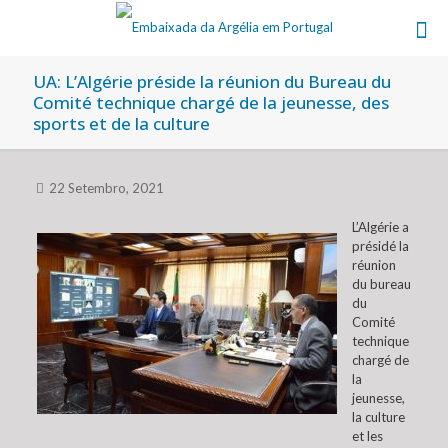
UA: L’Algérie préside la réunion du Bureau du
Comité technique chargé de la jeunesse, des
sports et de la culture
22 Setembro, 2021
L’Algérie a
présidé la
réunion
du bureau
du
Comité
technique
chargé de
la
jeunesse,
la culture
et les