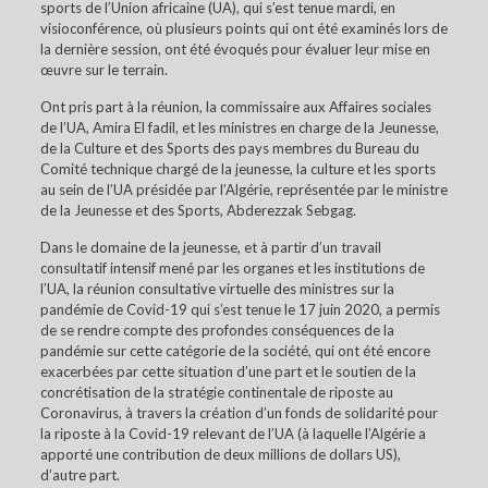
sports de l’Union africaine (UA), qui s’est tenue mardi, en
visioconférence, où plusieurs points qui ont été examinés lors de
la dernière session, ont été évoqués pour évaluer leur mise en
œuvre sur le terrain.
Ont pris part à la réunion, la commissaire aux Affaires sociales
de l’UA, Amira El fadil, et les ministres en charge de la Jeunesse,
de la Culture et des Sports des pays membres du Bureau du
Comité technique chargé de la jeunesse, la culture et les sports
au sein de l’UA présidée par l’Algérie, représentée par le ministre
de la Jeunesse et des Sports, Abderezzak Sebgag.
Dans le domaine de la jeunesse, et à partir d’un travail
consultatif intensif mené par les organes et les institutions de
l’UA, la réunion consultative virtuelle des ministres sur la
pandémie de Covid-19 qui s’est tenue le 17 juin 2020, a permis
de se rendre compte des profondes conséquences de la
pandémie sur cette catégorie de la société, qui ont été encore
exacerbées par cette situation d’une part et le soutien de la
concrétisation de la stratégie continentale de riposte au
Coronavirus, à travers la création d’un fonds de solidarité pour
la riposte à la Covid-19 relevant de l’UA (à laquelle l’Algérie a
apporté une contribution de deux millions de dollars US),
d’autre part.