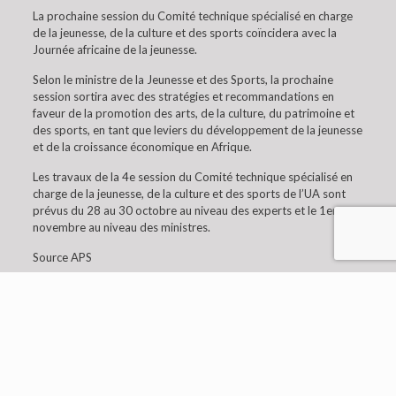
La prochaine session du Comité technique spécialisé en charge
de la jeunesse, de la culture et des sports coïncidera avec la
Journée africaine de la jeunesse.
Selon le ministre de la Jeunesse et des Sports, la prochaine
session sortira avec des stratégies et recommandations en
faveur de la promotion des arts, de la culture, du patrimoine et
des sports, en tant que leviers du développement de la jeunesse
et de la croissance économique en Afrique.
Les travaux de la 4e session du Comité technique spécialisé en
charge de la jeunesse, de la culture et des sports de l’UA sont
prévus du 28 au 30 octobre au niveau des experts et le 1er
novembre au niveau des ministres.
Source APS
© 2019 Embaixada da Argélia em Lisboa. All Rights
Reserved.