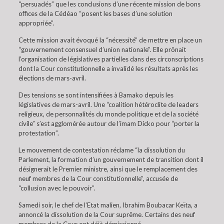
“persuadés” que les conclusions d’une récente mission de bons
offices de la Cédéao “posent les bases d’une solution
appropriée”.
Cette mission avait évoqué la “nécessité” de mettre en place un
“gouvernement consensuel d’union nationale”. Elle prônait
l’organisation de législatives partielles dans des circonscriptions
dont la Cour constitutionnelle a invalidé les résultats après les
élections de mars-avril.
Des tensions se sont intensifiées à Bamako depuis les
législatives de mars-avril. Une “coalition hétéroclite de leaders
religieux, de personnalités du monde politique et de la société
civile” s’est agglomérée autour de l’imam Dicko pour “porter la
protestation”.
Le mouvement de contestation réclame “la dissolution du
Parlement, la formation d’un gouvernement de transition dont il
désignerait le Premier ministre, ainsi que le remplacement des
neuf membres de la Cour constitutionnelle”, accusée de
“collusion avec le pouvoir”.
Samedi soir, le chef de l’Etat malien, Ibrahim Boubacar Keïta, a
annoncé la dissolution de la Cour suprême. Certains des neuf