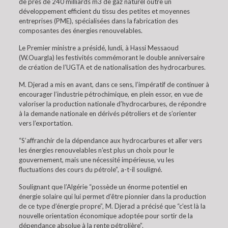
de près de 240 milliards m3 de gaz naturel outre un
développement efficient du tissu des petites et moyennes
entreprises (PME), spécialisées dans la fabrication des
composantes des énergies renouvelables.
Le Premier ministre a présidé, lundi, à Hassi Messaoud
(W.Ouargla) les festivités commémorant le double anniversaire
de création de l’UGTA et de nationalisation des hydrocarbures.
M. Djerad a mis en avant, dans ce sens, l’impératif de continuer à
encourager l’industrie pétrochimique, en plein essor, en vue de
valoriser la production nationale d’hydrocarbures, de répondre
à la demande nationale en dérivés pétroliers et de s’orienter
vers l’exportation.
“S’affranchir de la dépendance aux hydrocarbures et aller vers
les énergies renouvelables n’est plus un choix pour le
gouvernement, mais une nécessité impérieuse, vu les
fluctuations des cours du pétrole”, a-t-il souligné.
Soulignant que l’Algérie “possède un énorme potentiel en
énergie solaire qui lui permet d’être pionnier dans la production
de ce type d’énergie propre”, M. Djerad a précisé que “c’est là la
nouvelle orientation économique adoptée pour sortir de la
dépendance absolue à la rente pétrolière”.