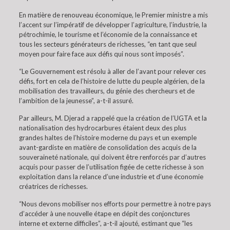
En matière de renouveau économique, le Premier ministre a mis
l’accent sur l’impératif de développer l’agriculture, l’industrie, la
pétrochimie, le tourisme et l’économie de la connaissance et
tous les secteurs générateurs de richesses, “en tant que seul
moyen pour faire face aux défis qui nous sont imposés”.
“Le Gouvernement est résolu à aller de l’avant pour relever ces
défis, fort en cela de l’histoire de lutte du peuple algérien, de la
mobilisation des travailleurs, du génie des chercheurs et de
l’ambition de la jeunesse”, a-t-il assuré.
Par ailleurs, M. Djerad a rappelé que la création de l’UGTA et la
nationalisation des hydrocarbures étaient deux des plus
grandes haltes de l’histoire moderne du pays et un exemple
avant-gardiste en matière de consolidation des acquis de la
souveraineté nationale, qui doivent être renforcés par d’autres
acquis pour passer de l’utilisation figée de cette richesse à son
exploitation dans la relance d’une industrie et d’une économie
créatrices de richesses.
“Nous devons mobiliser nos efforts pour permettre à notre pays
d’accéder à une nouvelle étape en dépit des conjonctures
interne et externe difficiles”, a-t-il ajouté, estimant que “les