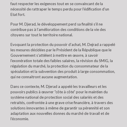
faut respecter les exigences tout en se convaincant de la
nécessité de rattraper le temps perdu pour l’édification d’un
Etat fort.
Pour M. Djerad, le développement perd sa finalité s’il ne
contribue pas à l’amélioration des conditions de la vie des
citoyens sur tout le territoire national.
Evoquant la protection du pouvoir d’achat, M. Dejrad a rappelé
les mesures décidées par le Président de la République que le
Gouvernement s’attèlent à mettre en œuvre, à savoir
l’exonération totale des faibles salaires, la révision du SMIG, la
régulation du marché, la protection du consommateur de la
spéculation et la subvention des produit à large consommation,
qui ne connaitront aucune augmentation.
Dans ce contexte, M. Djerad a appelé les travailleurs et les
pouvoirs publics à œuvrer “côte à côte” pour le maintien du
système national de protection social des salariés et des
retraités, confrontée à une grave crise financière, à travers des
solutions innovantes à même de garantir sa pérennité et son
adaptation aux nouvelles donnes du marché de travail et de
l’économie.