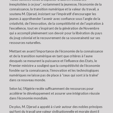
inexploitées à ce jour”, notamment la jeunesse, l’économie de la
connaissance, la transition numérique et la valeur du travail, a
soutenu M. Djerad, insistant sur l’impératif d’encourager les
jeunes à appréhender l’avenir avec confiance sous l’angle de la
créativité, de l’innovation, de la compétitivité et de l’aspiration à
l’excellence, tout en s’inspirant de la génération de Novembre
qui a accompli pleinement son devoir pour la libération du pays
du joug colonial et le recouvrement de sa souveraineté sur ses
ressources naturelles.
Mettant en avant l’importance de l’économie de la connaissance
et de la transition numérique en tant que critères à l’aune
desquels se mesurent la puissance et l’influence des Etats, le
Premier ministre a souligné que la compétitivité de l’économie
fondée sur la connaissance, l’innovation et les technologiques
numériques ne laisse pas de place à “ceux qui sont à la traîne”
dans ce nouveau monde.
Selon lui, l’Algérie recèle suffisamment de ressources pour
accélérer le développement et assurer une intégration réussie
dans l’économie mondiale.
De plus, M. Djerad a appelé à s’unir autour des nobles principes
qui font du travail une valeur civilisationnelle et morale dont il