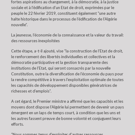
fortes aspirations au changement, à la démocratie, à la justice
sociale et à l’édification d’un Etat de droit, exprimées par le
peuple le 22 février 2019, constituent également “une autre
halte historique dans le processus de l’édification de l’Algérie
nouvelle”.
La jeunesse, l’économie de la connaissance et la valeur du travail:
des ressources inexploitées
Cette étape, a-t-il ajouté, vise “la construction de l’Etat de droit,
le renforcement des libertés individuelles et collectives et la
démocratie participative et la gestion transparente des
institutions de l’Etat, qui seront consacrés par la nouvelle
Constitution, outre la diversification de l’économie du pays pour
la rendre compétitive à travers l’exploitation optimale de toutes
les capacités de développement disponibles génératrices de
richesses et d’emplois”.
A cet égard, le Premier ministre a affirmé que les capacités et les
moyens dont dispose l’Algérie lui permettent de devenir un pays
émergent en un laps de temps court, à condition que les uns et
les autres fassent preuve de bonne volonté et conjuguent leurs
efforts.
“Nous sommes tenus d’exploiter d’autres ressources