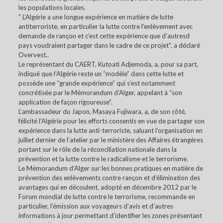
les populations locales.
” L’Algérie a une longue expérience en matière de lutte
antiterroriste, en particulier la lutte contre l’enlèvement avec
demande de rançon et c’est cette expérience que d’autresd
pays voudraient partager dans le cadre de ce projet”, a déclaré
Overvest..
Le représentant du CAERT, Kutoati Adjemoda, a, pour sa part,
indiqué que l’Algérie reste un “modèle” dans cette lutte et
possède une “grande expérience” qui s’est notamment
concrétisée par le Mémorandum d’Alger, appelant à “son
application de façon rigoureuse”.
L’ambassadeur du Japon, Masaya Fujiwara, a, de son côté,
félicité l’Algérie pour les efforts consentis en vue de partager son
expérience dans la lutte anti-terroriste, saluant l’organisation en
juillet dernier de l’atelier par le ministère des Affaires étrangères
portant sur le rôle de la réconciliation nationale dans la
prévention et la lutte contre le radicalisme et le terrorisme.
Le Mémorandum d’Alger sur les bonnes pratiques en matière de
prévention des enlèvements contre rançon et d’élimination des
avantages qui en découlent, adopté en décembre 2012 par le
Forum mondial de lutte contre le terrorisme, recommande en
particulier, l’émission aux voyageurs d’avis et d’autres
informations à jour permettant d’identifier les zones présentant