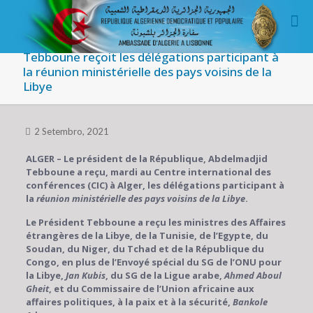
Tebboune reçoit les délégations participant à
la réunion ministérielle des pays voisins de la
Libye
2 Setembro, 2021
ALGER – Le président de la République, Abdelmadjid
Tebboune a reçu, mardi au Centre international des
conférences (CIC) à Alger, les délégations participant à
la
réunion ministérielle des pays voisins de la Libye
.
Le Président Tebboune a reçu les ministres des Affaires
étrangères de la Libye, de la Tunisie, de l’Egypte, du
Soudan, du Niger, du Tchad et de la République du
Congo, en plus de l’Envoyé spécial du SG de l’ONU pour
la Libye,
Jan Kubis
, du SG de la Ligue arabe,
Ahmed Aboul
Gheit
, et du Commissaire de l’Union africaine aux
affaires politiques, à la paix et à la sécurité,
Bankole