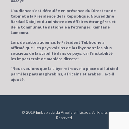
Adeoye
.
L’audience s’est déroulée en présence du Directeur de
Cabinet à la Présidence de la République, Noureddine
Bardad Daidj et du ministre des Affaires étrangères et
de la Communauté nationale à l’étranger, Ramtane
Lamamra.
Lors de cette audience, le Président Tebboune a
affirmé que “les pays voisins de la Libye sont les plus
soucieux de la stabilité dans ce pays, car l’instabilité
les impacterait de manière directe”.
“Nous voulons que la Libye retrouve la place qui lui sied
parmi les pays maghrébins, africains et arabes”, a-t-il
ajouté.
© 2019 Embaixada da Argélia em Lisboa. All Rights
Reserved.