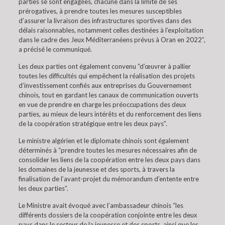
parties se sont engagées, chacune dans la limite de ses
prérogatives, à prendre toutes les mesures susceptibles
d’assurer la livraison des infrastructures sportives dans des
délais raisonnables, notamment celles destinées à l’exploitation
dans le cadre des Jeux Méditerranéens prévus à Oran en 2022”,
a précisé le communiqué.
Les deux parties ont également convenu “d’œuvrer à pallier
toutes les difficultés qui empêchent la réalisation des projets
d’investissement confiés aux entreprises du Gouvernement
chinois, tout en gardant les canaux de communication ouverts
en vue de prendre en charge les préoccupations des deux
parties, au mieux de leurs intérêts et du renforcement des liens
de la coopération stratégique entre les deux pays”.
Le ministre algérien et le diplomate chinois sont également
déterminés à “prendre toutes les mesures nécessaires afin de
consolider les liens de la coopération entre les deux pays dans
les domaines de la jeunesse et des sports, à travers la
finalisation de l’avant-projet du mémorandum d’entente entre
les deux parties”.
Le Ministre avait évoqué avec l’ambassadeur chinois “les
différents dossiers de la coopération conjointe entre les deux
pays dans le secteur de la jeunesse et des sports, ainsi que les