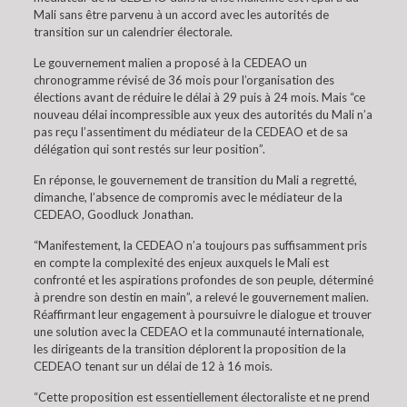
Mali sans être parvenu à un accord avec les autorités de
transition sur un calendrier électorale.
Le gouvernement malien a proposé à la CEDEAO un
chronogramme révisé de 36 mois pour l’organisation des
élections avant de réduire le délai à 29 puis à 24 mois. Mais “ce
nouveau délai incompressible aux yeux des autorités du Mali n’a
pas reçu l’assentiment du médiateur de la CEDEAO et de sa
délégation qui sont restés sur leur position”.
En réponse, le gouvernement de transition du Mali a regretté,
dimanche, l’absence de compromis avec le médiateur de la
CEDEAO, Goodluck Jonathan.
“Manifestement, la CEDEAO n’a toujours pas suffisamment pris
en compte la complexité des enjeux auxquels le Mali est
confronté et les aspirations profondes de son peuple, déterminé
à prendre son destin en main”, a relevé le gouvernement malien.
Réaffirmant leur engagement à poursuivre le dialogue et trouver
une solution avec la CEDEAO et la communauté internationale,
les dirigeants de la transition déplorent la proposition de la
CEDEAO tenant sur un délai de 12 à 16 mois.
“Cette proposition est essentiellement électoraliste et ne prend