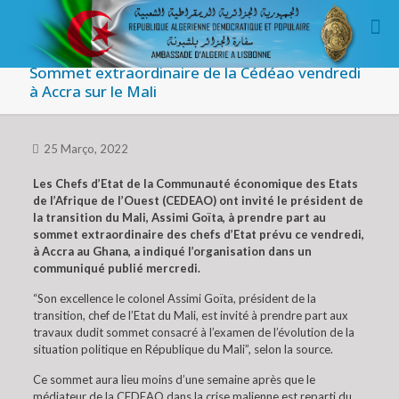
Sommet extraordinaire de la Cédéao vendredi
à Accra sur le Mali
25 Março, 2022
Les Chefs d’Etat de la Communauté économique des Etats
de l’Afrique de l’Ouest (CEDEAO) ont invité le président de
la transition du Mali, Assimi Goïta, à prendre part au
sommet extraordinaire des chefs d’Etat prévu ce vendredi,
à Accra au Ghana, a indiqué l’organisation dans un
communiqué publié mercredi.
“Son excellence le colonel Assimi Goïta, président de la
transition, chef de l’Etat du Mali, est invité à prendre part aux
travaux dudit sommet consacré à l’examen de l’évolution de la
situation politique en République du Mali”, selon la source.
Ce sommet aura lieu moins d’une semaine après que le
médiateur de la CEDEAO dans la crise malienne est reparti du