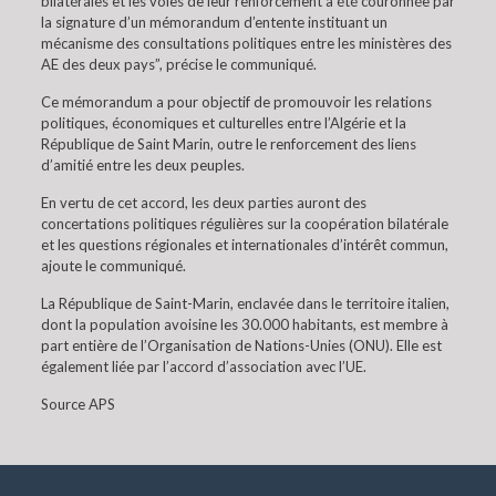
bilatérales et les voies de leur renforcement a été couronnée par
la signature d’un mémorandum d’entente instituant un
mécanisme des consultations politiques entre les ministères des
AE des deux pays”, précise le communiqué.
Ce mémorandum a pour objectif de promouvoir les relations
politiques, économiques et culturelles entre l’Algérie et la
République de Saint Marin, outre le renforcement des liens
d’amitié entre les deux peuples.
En vertu de cet accord, les deux parties auront des
concertations politiques régulières sur la coopération bilatérale
et les questions régionales et internationales d’intérêt commun,
ajoute le communiqué.
La République de Saint-Marin, enclavée dans le territoire italien,
dont la population avoisine les 30.000 habitants, est membre à
part entière de l’Organisation de Nations-Unies (ONU). Elle est
également liée par l’accord d’association avec l’UE.
Source APS