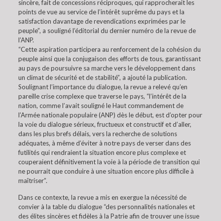
sincère, fait de concessions réciproques, qui rapprocherait les
points de vue au service de l’intérêt suprême du pays et la
satisfaction davantage de revendications exprimées par le
peuple”, a souligné l’éditorial du dernier numéro de la revue de
l’ANP.
“Cette aspiration participera au renforcement de la cohésion du
peuple ainsi que la conjugaison des efforts de tous, garantissant
au pays de poursuivre sa marche vers le développement dans
un climat de sécurité et de stabilité”, a ajouté la publication.
Soulignant l’importance du dialogue, la revue a relevé qu’en
pareille crise complexe que traverse le pays, “l’intérêt de la
nation, comme l’avait souligné le Haut commandement de
l’Armée nationale populaire (ANP) dès le début, est d’opter pour
la voie du dialogue sérieux, fructueux et constructif et d’aller,
dans les plus brefs délais, vers la recherche de solutions
adéquates, à même d’éviter à notre pays de verser dans des
futilités qui rendraient la situation encore plus complexe et
couperaient définitivement la voie à la période de transition qui
ne pourrait que conduire à une situation encore plus difficile à
maîtriser”.
Dans ce contexte, la revue a mis en exergue la nécessité de
convier à la table du dialogue “des personnalités nationales et
des élites sincères et fidèles à la Patrie afin de trouver une issue