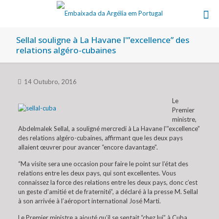
Sellal souligne à La Havane l'”excellence” des
relations algéro-cubaines
14 Outubro, 2016
Le
Premier
ministre,
Abdelmalek Sellal, a souligné mercredi à La Havane l'”excellence”
des relations algéro-cubaines, affirmant que les deux pays
allaient œuvrer pour avancer “encore davantage”.
“Ma visite sera une occasion pour faire le point sur l’état des
relations entre les deux pays, qui sont excellentes. Vous
connaissez la force des relations entre les deux pays, donc c’est
un geste d’amitié et de fraternité”, a déclaré à la presse M. Sellal
à son arrivée à l’aéroport international José Marti.
Le Premier ministre a ajouté qu’il se sentait “chez lui” à Cuba,