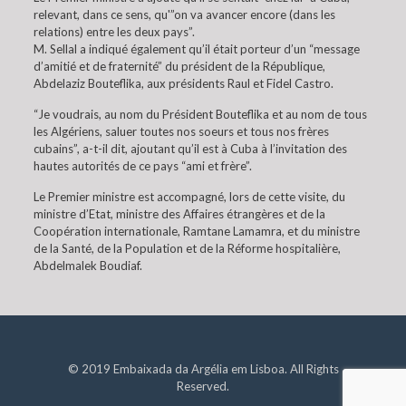
relevant, dans ce sens, qu'”on va avancer encore (dans les
relations) entre les deux pays”.
M. Sellal a indiqué également qu’il était porteur d’un “message
d’amitié et de fraternité” du président de la République,
Abdelaziz Bouteflika, aux présidents Raul et Fidel Castro.
“Je voudrais, au nom du Président Bouteflika et au nom de tous
les Algériens, saluer toutes nos soeurs et tous nos frères
cubains”, a-t-il dit, ajoutant qu’il est à Cuba à l’invitation des
hautes autorités de ce pays “ami et frère”.
Le Premier ministre est accompagné, lors de cette visite, du
ministre d’Etat, ministre des Affaires étrangères et de la
Coopération internationale, Ramtane Lamamra, et du ministre
de la Santé, de la Population et de la Réforme hospitalière,
Abdelmalek Boudiaf.
© 2019 Embaixada da Argélia em Lisboa. All Rights
Reserved.