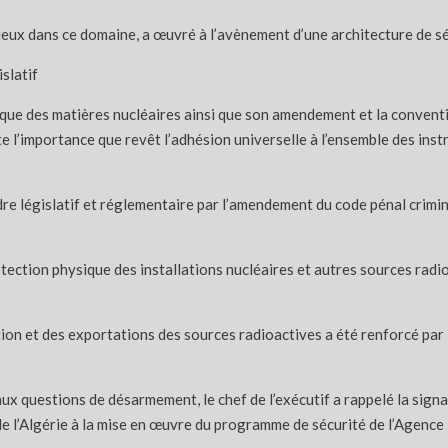
njeux dans ce domaine, a œuvré à l’avènement d’une architecture de sé
slatif
ysique des matières nucléaires ainsi que son amendement et la convent
te l’importance que revêt l’adhésion universelle à l’ensemble des inst
re législatif et réglementaire par l’amendement du code pénal crimina
otection physique des installations nucléaires et autres sources rad
ntion et des exportations des sources radioactives a été renforcé par
ux questions de désarmement, le chef de l’exécutif a rappelé la signa
de l’Algérie à la mise en œuvre du programme de sécurité de l’Agence 