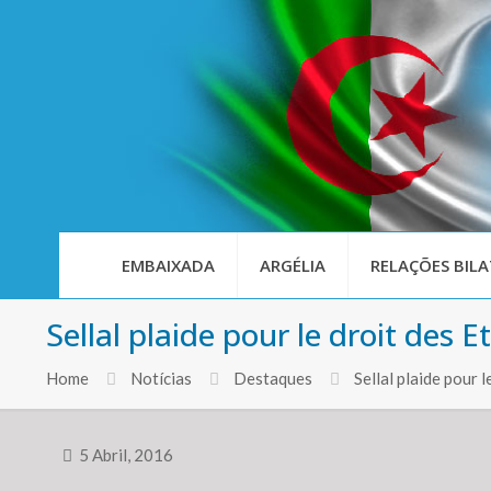
EMBAIXADA
ARGÉLIA
RELAÇÕES BILA
Sellal plaide pour le droit des Et
Home
Notícias
Destaques
Sellal plaide pour 
5 Abril, 2016