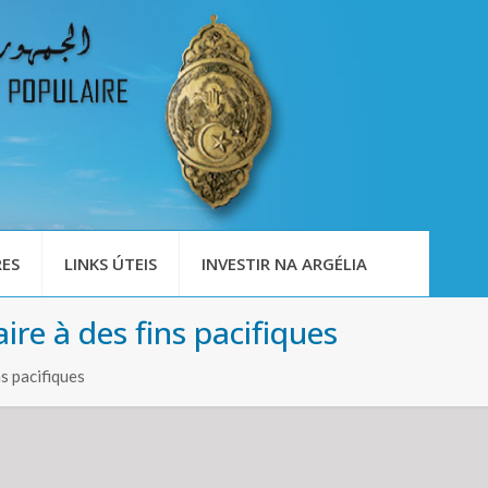
ES
LINKS ÚTEIS
INVESTIR NA ARGÉLIA
éaire à des fins pacifiques
ns pacifiques