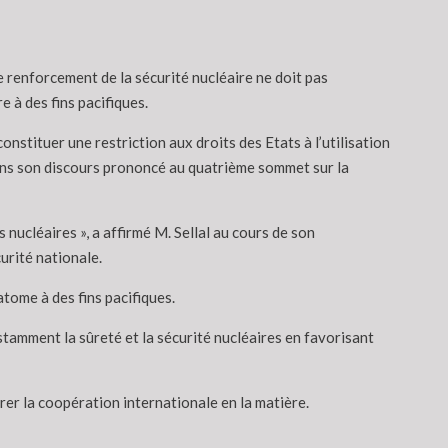
 renforcement de la sécurité nucléaire ne doit pas
e à des fins pacifiques.
nstituer une restriction aux droits des Etats à l’utilisation
 dans son discours prononcé au quatrième sommet sur la
s nucléaires », a affirmé M. Sellal au cours de son
urité nationale.
atome à des fins pacifiques.
tamment la sûreté et la sécurité nucléaires en favorisant
orer la coopération internationale en la matière.