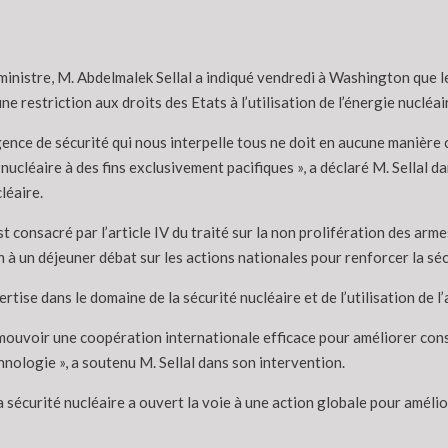
ministre, M. Abdelmalek Sellal a indiqué vendredi à Washington que le
ne restriction aux droits des Etats à l’utilisation de l’énergie nucléair
ence de sécurité qui nous interpelle tous ne doit en aucune manière co
 nucléaire à des fins exclusivement pacifiques », a déclaré M. Sellal
léaire.
st consacré par l’article IV du traité sur la non prolifération des arme
 à un déjeuner débat sur les actions nationales pour renforcer la séc
rtise dans le domaine de la sécurité nucléaire et de l’utilisation de l’
mouvoir une coopération internationale efficace pour améliorer cons
hnologie », a soutenu M. Sellal dans son intervention.
a sécurité nucléaire a ouvert la voie à une action globale pour améli