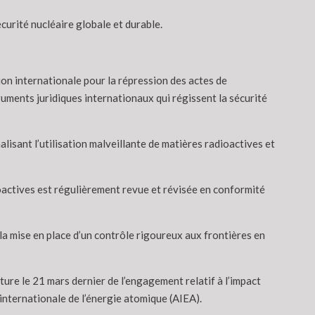
curité nucléaire globale et durable.
ion internationale pour la répression des actes de
ruments juridiques internationaux qui régissent la sécurité
lisant l’utilisation malveillante de matières radioactives et
ioactives est régulièrement revue et révisée en conformité
 la mise en place d’un contrôle rigoureux aux frontières en
ture le 21 mars dernier de l’engagement relatif à l’impact
internationale de l’énergie atomique (AIEA).