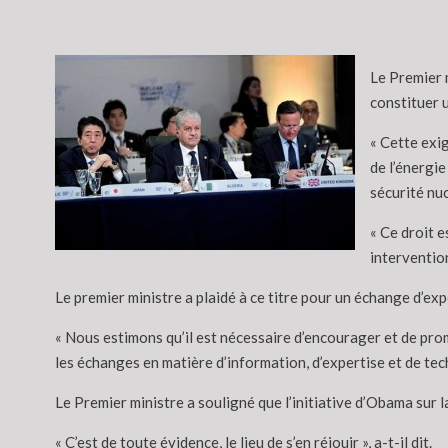
Le Premier 
constituer u
« Cette exig
de l’énergie
sécurité nuc
« Ce droit e
intervention
Le premier ministre a plaidé à ce titre pour un échange d’expe
« Nous estimons qu’il est nécessaire d’encourager et de pro
les échanges en matière d’information, d’expertise et de tec
Le Premier ministre a souligné que l’initiative d’Obama sur l
« C’est de toute évidence, le lieu de s’en réjouir », a-t-il dit.