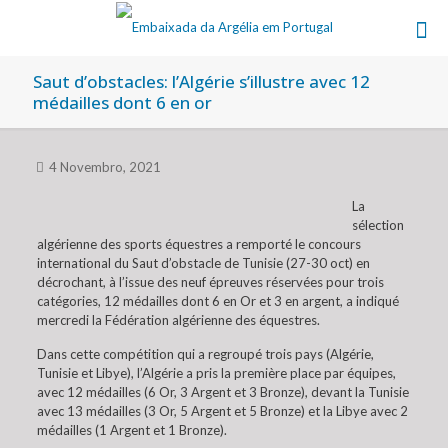
Saut d’obstacles: l’Algérie s’illustre avec 12
médailles dont 6 en or
4 Novembro, 2021
La
sélection
algérienne des sports équestres a remporté le concours
international du Saut d’obstacle de Tunisie (27-30 oct) en
décrochant, à l’issue des neuf épreuves réservées pour trois
catégories, 12 médailles dont 6 en Or et 3 en argent, a indiqué
mercredi la Fédération algérienne des équestres.
Dans cette compétition qui a regroupé trois pays (Algérie,
Tunisie et Libye), l’Algérie a pris la première place par équipes,
avec 12 médailles (6 Or, 3 Argent et 3 Bronze), devant la Tunisie
avec 13 médailles (3 Or, 5 Argent et 5 Bronze) et la Libye avec 2
médailles (1 Argent et 1 Bronze).