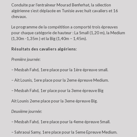
Conduite par l’entraîneur Mourad Benferhat, la sélection
algérienne s’est déplacée en Tunisie avec huit cavaliers et 16
chevaux.
Le programme de la compétition a comporté trois épreuves
pour chaque catégorie de hauteur : La Small (1,20 m), la Medium
(1,30m -1,35m ) et la Big (1,40m – 1,45m).
Résultats des cavaliers algériens
:
Première journée
:
– Mesbah Fahd, 1ere place pour la 1ère épreuve small.
– Ait Lounis, 1ere place pour la 2eme épreuve Medium.
– Mesbah Fahd, 1er place pour la 3eme épreuve Big
Ait Lounis 2eme place pour la 3eme épreuve Big.
Deuxième journée
:
– Mesbah Fahd, 1ere place pour la 4eme épreuve Small.
– Sahraoui Samy, 1ere place pour la 5eme Epreuve Medium.