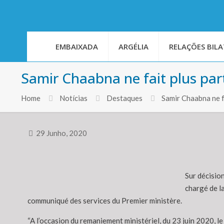
EMBAIXADA
ARGÉLIA
RELAÇÕES BILA
Samir Chaabna ne fait plus pa
Home
Notícias
Destaques
Samir Chaabna ne f
29 Junho, 2020
Sur décisio
chargé de l
communiqué des services du Premier ministère.
“A l’occasion du remaniement ministériel, du 23 juin 2020,