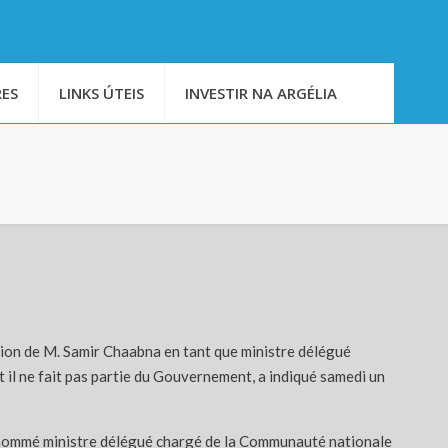
ES
LINKS ÚTEIS
INVESTIR NA ARGÉLIA
tion de M. Samir Chaabna en tant que ministre délégué
 il ne fait pas partie du Gouvernement, a indiqué samedi un
té nommé ministre délégué chargé de la Communauté nationale