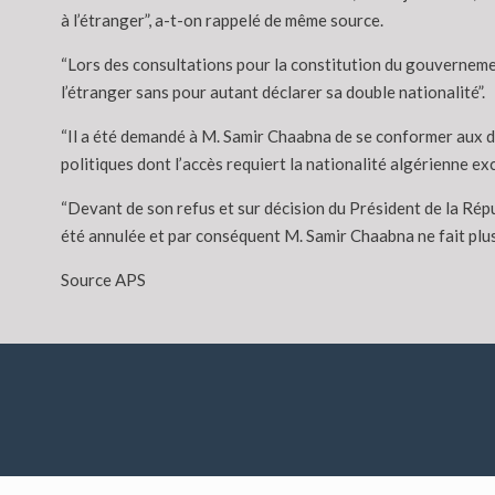
à l’étranger”, a-t-on rappelé de même source.
“Lors des consultations pour la constitution du gouverneme
l’étranger sans pour autant déclarer sa double nationalité”.
“Il a été demandé à M. Samir Chaabna de se conformer aux dis
politiques dont l’accès requiert la nationalité algérienne e
“Devant de son refus et sur décision du Président de la Rép
été annulée et par conséquent M. Samir Chaabna ne fait plu
Source APS