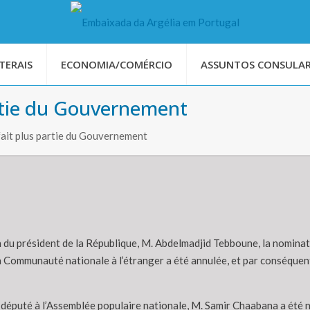
TERAIS
ECONOMIA/COMÉRCIO
ASSUNTOS CONSULAR
rtie du Gouvernement
ait plus partie du Gouvernement
n du président de la République, M. Abdelmadjid Tebboune, la nomina
a Communauté nationale à l’étranger a été annulée, et par conséquent
 le député à l’Assemblée populaire nationale, M. Samir Chaabana a é