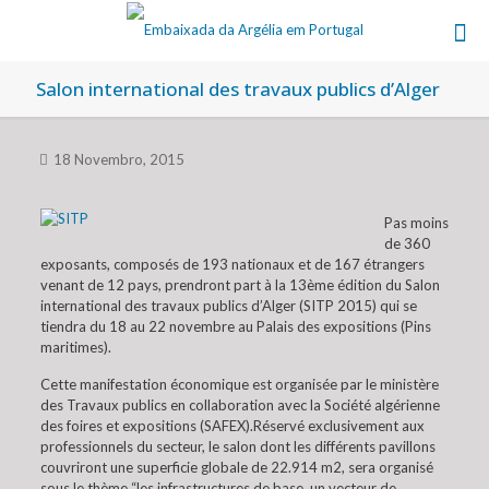
Salon international des travaux publics d’Alger
18 Novembro, 2015
Pas moins
de 360
exposants, composés de 193 nationaux et de 167 étrangers
venant de 12 pays, prendront part à la 13ème édition du Salon
international des travaux publics d’Alger (SITP 2015) qui se
tiendra du 18 au 22 novembre au Palais des expositions (Pins
maritimes).
Cette manifestation économique est organisée par le ministère
des Travaux publics en collaboration avec la Société algérienne
des foires et expositions (SAFEX).Réservé exclusivement aux
professionnels du secteur, le salon dont les différents pavillons
couvriront une superficie globale de 22.914 m2, sera organisé
sous le thème “les infrastructures de base, un vecteur de