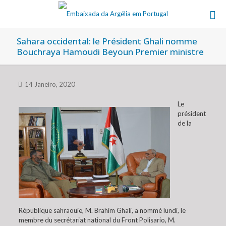
Sahara occidental: le Président Ghali nomme
Bouchraya Hamoudi Beyoun Premier ministre
14 Janeiro, 2020
Le
président
de la
République sahraouie, M. Brahim Ghali, a nommé lundi, le
membre du secrétariat national du Front Polisario, M.