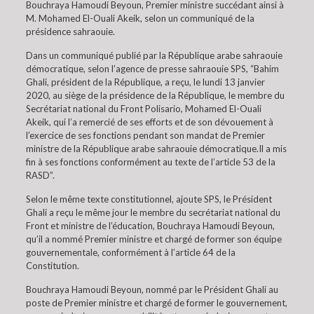
Bouchraya Hamoudi Beyoun, Premier ministre succédant ainsi à
M. Mohamed El-Ouali Akeik, selon un communiqué de la
présidence sahraouie.
Dans un communiqué publié par la République arabe sahraouie
démocratique, selon l’agence de presse sahraouie SPS, “Bahim
Ghali, président de la République, a reçu, le lundi 13 janvier
2020, au siège de la présidence de la République, le membre du
Secrétariat national du Front Polisario, Mohamed El-Ouali
Akeik, qui l’a remercié de ses efforts et de son dévouement à
l’exercice de ses fonctions pendant son mandat de Premier
ministre de la République arabe sahraouie démocratique.Il a mis
fin à ses fonctions conformément au texte de l’article 53 de la
RASD”.
Selon le même texte constitutionnel, ajoute SPS, le Président
Ghali a reçu le même jour le membre du secrétariat national du
Front et ministre de l’éducation, Bouchraya Hamoudi Beyoun,
qu’il a nommé Premier ministre et chargé de former son équipe
gouvernementale, conformément à l’article 64 de la
Constitution.
Bouchraya Hamoudi Beyoun, nommé par le Président Ghali au
poste de Premier ministre et chargé de former le gouvernement,