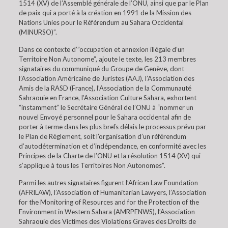
1514 (XV) de l’Assemblé générale de l’ONU, ainsi que par le Plan
de paix qui a porté à la création en 1991 de la Mission des
Nations Unies pour le Référendum au Sahara Occidental
(MINURSO)”.
Dans ce contexte d’”occupation et annexion illégale d’un
Territoire Non Autonome”, ajoute le texte, les 213 membres
signataires du communiqué du Groupe de Genève, dont
l’Association Américaine de Juristes (AAJ), l’Association des
Amis de la RASD (France), l’Association de la Communauté
Sahraouie en France, l’Association Culture Sahara, exhortent
“instamment” le Secrétaire Général de l’ONU à “nommer un
nouvel Envoyé personnel pour le Sahara occidental afin de
porter à terme dans les plus brefs délais le processus prévu par
le Plan de Règlement, soit l’organisation d’un référendum
d’autodétermination et d’indépendance, en conformité avec les
Principes de la Charte de l’ONU et la résolution 1514 (XV) qui
s’applique à tous les Territoires Non Autonomes”.
Parmi les autres signataires figurent l’African Law Foundation
(AFRILAW), l’Association of Humanitarian Lawyers, l’Association
for the Monitoring of Resources and for the Protection of the
Environment in Western Sahara (AMRPENWS), l’Association
Sahraouie des Victimes des Violations Graves des Droits de