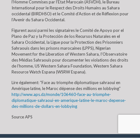
l’Homme Commises par l’Etat Marocain (ASVDH), le Bureau
International pour le Respect des Droits Humains au Sahara
occidental (BIRDHSO) et le Comité d’Action et de Réflexion pour
l’Avenir du Sahara Occidental.
Figurent aussi parmi les signataires le Comité de Apoyo por el
Plano de Paz y la Protección de los Recursos Naturales en el
Sahara Occidental, la Ligue pour la Protection des Prisonniers
Sahraouis dans les prisons marocaines (LPPS), Nigerian
Movement for the Liberation of Western Sahara, l’Observatoire
des Médias Sahraouis pour documenter les violations des droits
de l’homme, US Western Sahara Foundation, Western Sahara
Resource Watch Espana (WSRW Espana).
Lire également: “Face au triomphe diplomatique sahraoui en
Amérique latine, le Maroc dépense des millions en lobbying”
http://www.aps.dz/monde/106460-face-au-triomphe-
diplomatique-sahraoui-en-amerique-latine-le-maroc-depense-
des-millions-de-dollars-en-lobbying
Source APS