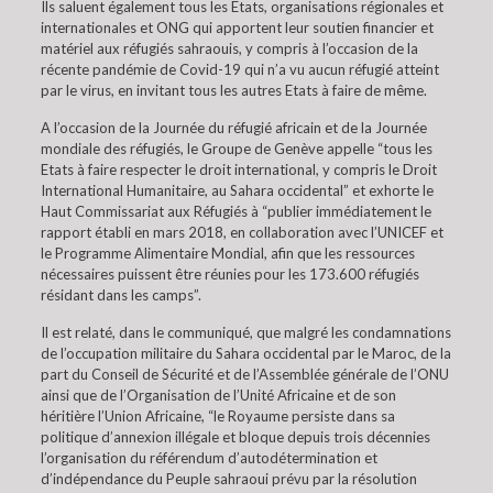
Ils saluent également tous les Etats, organisations régionales et
internationales et ONG qui apportent leur soutien financier et
matériel aux réfugiés sahraouis, y compris à l’occasion de la
récente pandémie de Covid-19 qui n’a vu aucun réfugié atteint
par le virus, en invitant tous les autres Etats à faire de même.
A l’occasion de la Journée du réfugié africain et de la Journée
mondiale des réfugiés, le Groupe de Genève appelle “tous les
Etats à faire respecter le droit international, y compris le Droit
International Humanitaire, au Sahara occidental” et exhorte le
Haut Commissariat aux Réfugiés à “publier immédiatement le
rapport établi en mars 2018, en collaboration avec l’UNICEF et
le Programme Alimentaire Mondial, afin que les ressources
nécessaires puissent être réunies pour les 173.600 réfugiés
résidant dans les camps”.
Il est relaté, dans le communiqué, que malgré les condamnations
de l’occupation militaire du Sahara occidental par le Maroc, de la
part du Conseil de Sécurité et de l’Assemblée générale de l’ONU
ainsi que de l’Organisation de l’Unité Africaine et de son
héritière l’Union Africaine, “le Royaume persiste dans sa
politique d’annexion illégale et bloque depuis trois décennies
l’organisation du référendum d’autodétermination et
d’indépendance du Peuple sahraoui prévu par la résolution