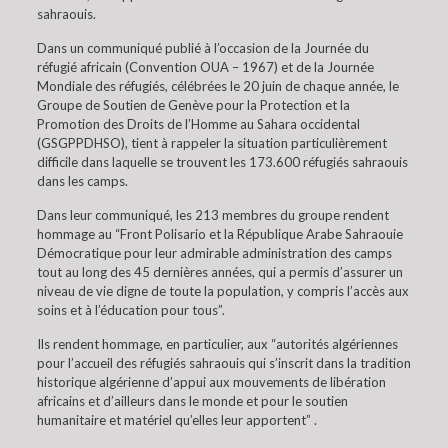
sahraouis.
Dans un communiqué publié à l’occasion de la Journée du
réfugié africain (Convention OUA – 1967) et de la Journée
Mondiale des réfugiés, célébrées le 20 juin de chaque année, le
Groupe de Soutien de Genève pour la Protection et la
Promotion des Droits de l’Homme au Sahara occidental
(GSGPPDHSO), tient à rappeler la situation particulièrement
difficile dans laquelle se trouvent les 173.600 réfugiés sahraouis
dans les camps.
Dans leur communiqué, les 213 membres du groupe rendent
hommage au “Front Polisario et la République Arabe Sahraouie
Démocratique pour leur admirable administration des camps
tout au long des 45 dernières années, qui a permis d’assurer un
niveau de vie digne de toute la population, y compris l’accès aux
soins et à l’éducation pour tous”.
Ils rendent hommage, en particulier, aux “autorités algériennes
pour l’accueil des réfugiés sahraouis qui s’inscrit dans la tradition
historique algérienne d’appui aux mouvements de libération
africains et d’ailleurs dans le monde et pour le soutien
humanitaire et matériel qu’elles leur apportent” .