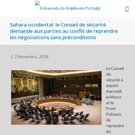
Sahara occidental: le Conseil de sécurité
demande aux parties au conflit de reprendre
les négociations sans préconditions
2 Novembro, 2018
Le Conseil
de
sécurité a
enjoint
mercredi
le Maroc
et le
Front
Polisario
de
reprendre
les