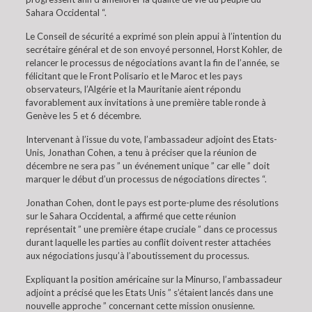
Sahara Occidental “.
Le Conseil de sécurité a exprimé son plein appui à l’intention du
secrétaire général et de son envoyé personnel, Horst Kohler, de
relancer le processus de négociations avant la fin de l’année, se
félicitant que le Front Polisario et le Maroc et les pays
observateurs, l’Algérie et la Mauritanie aient répondu
favorablement aux invitations à une première table ronde à
Genève les 5 et 6 décembre.
Intervenant à l’issue du vote, l’ambassadeur adjoint des Etats-
Unis, Jonathan Cohen, a tenu à préciser que la réunion de
décembre ne sera pas ” un événement unique ” car elle ” doit
marquer le début d’un processus de négociations directes “.
Jonathan Cohen, dont le pays est porte-plume des résolutions
sur le Sahara Occidental, a affirmé que cette réunion
représentait ” une première étape cruciale ” dans ce processus
durant laquelle les parties au conflit doivent rester attachées
aux négociations jusqu’à l’aboutissement du processus.
Expliquant la position américaine sur la Minurso, l’ambassadeur
adjoint a précisé que les Etats Unis ” s’étaient lancés dans une
nouvelle approche ” concernant cette mission onusienne.