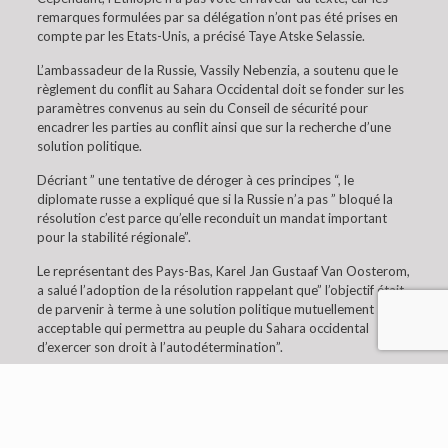
remarques formulées par sa délégation n’ont pas été prises en
compte par les Etats-Unis, a précisé Taye Atske Selassie.
L’ambassadeur de la Russie, Vassily Nebenzia, a soutenu que le
règlement du conflit au Sahara Occidental doit se fonder sur les
paramètres convenus au sein du Conseil de sécurité pour
encadrer les parties au conflit ainsi que sur la recherche d’une
solution politique.
Décriant ” une tentative de déroger à ces principes “, le
diplomate russe a expliqué que si la Russie n’a pas ” bloqué la
résolution c’est parce qu’elle reconduit un mandat important
pour la stabilité régionale”.
Le représentant des Pays-Bas, Karel Jan Gustaaf Van Oosterom,
a salué l’adoption de la résolution rappelant que” l’objectif était
de parvenir à terme à une solution politique mutuellement
acceptable qui permettra au peuple du Sahara occidental
d’exercer son droit à l’autodétermination”.