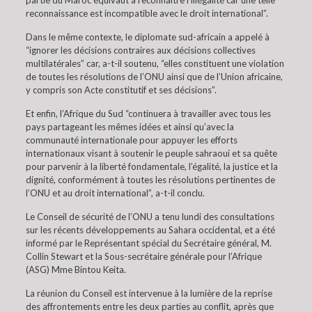
partie du Maroc équivaut à reconnaître l’illégalité car une telle
reconnaissance est incompatible avec le droit international”.
Dans le même contexte, le diplomate sud-africain a appelé à
“ignorer les décisions contraires aux décisions collectives
multilatérales” car, a-t-il soutenu, “elles constituent une violation
de toutes les résolutions de l’ONU ainsi que de l’Union africaine,
y compris son Acte constitutif et ses décisions”.
Et enfin, l’Afrique du Sud “continuera à travailler avec tous les
pays partageant les mêmes idées et ainsi qu’avec la
communauté internationale pour appuyer les efforts
internationaux visant à soutenir le peuple sahraoui et sa quête
pour parvenir à la liberté fondamentale, l’égalité, la justice et la
dignité, conformément à toutes les résolutions pertinentes de
l’ONU et au droit international”, a-t-il conclu.
Le Conseil de sécurité de l’ONU a tenu lundi des consultations
sur les récents développements au Sahara occidental, et a été
informé par le Représentant spécial du Secrétaire général, M.
Collin Stewart et la Sous-secrétaire générale pour l’Afrique
(ASG) Mme Bintou Keita.
La réunion du Conseil est intervenue à la lumière de la reprise
des affrontements entre les deux parties au conflit, après que