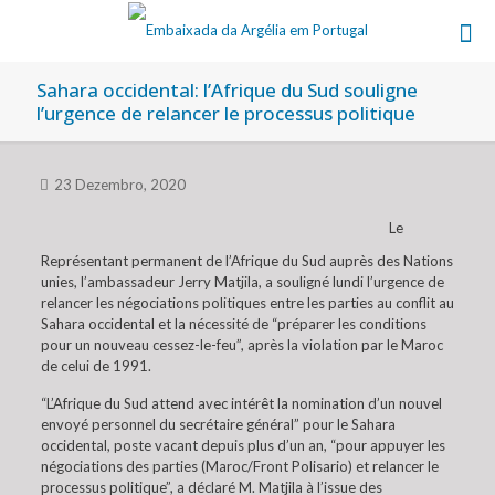
Sahara occidental: l’Afrique du Sud souligne
l’urgence de relancer le processus politique
23 Dezembro, 2020
Le
Représentant permanent de l’Afrique du Sud auprès des Nations
unies, l’ambassadeur Jerry Matjila, a souligné lundi l’urgence de
relancer les négociations politiques entre les parties au conflit au
Sahara occidental et la nécessité de “préparer les conditions
pour un nouveau cessez-le-feu”, après la violation par le Maroc
de celui de 1991.
“L’Afrique du Sud attend avec intérêt la nomination d’un nouvel
envoyé personnel du secrétaire général” pour le Sahara
occidental, poste vacant depuis plus d’un an, “pour appuyer les
négociations des parties (Maroc/Front Polisario) et relancer le
processus politique”, a déclaré M. Matjila à l’issue des