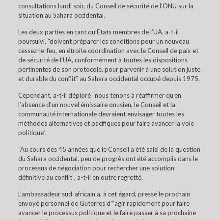
consultations lundi soir, du Conseil de sécurité de l’ONU sur la
situation au Sahara occidental.
Les deux parties en tant qu’Etats membres de l’UA, a-t-il
poursuivi, “doivent préparer les conditions pour un nouveau
cessez-le-feu, en étroite coordination avec le Conseil de paix et
de sécurité de l’UA, conformément à toutes les dispositions
pertinentes de son protocole, pour parvenir à une solution juste
et durable du conflit” au Sahara occidental occupé depuis 1975.
Cependant, a-t-il déploré “nous tenons à réaffirmer qu’en
l’absence d’un nouvel émissaire onusien, le Conseil et la
communauté internationale devraient envisager toutes les
méthodes alternatives et pacifiques pour faire avancer la voie
politique”.
“Au cours des 45 années que le Conseil a été saisi de la question
du Sahara occidental, peu de progrès ont été accomplis dans le
processus de négociation pour rechercher une solution
définitive au conflit”, a-t-il en outre regretté.
L’ambassadeur sud-africain a, à cet égard, pressé le prochain
envoyé personnel de Guterres d’”agir rapidement pour faire
avancer le processus politique et le faire passer à sa prochaine