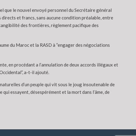
iel que le nouvel envoyé personnel du Secrétaire général
s directs et francs, sans aucune condition préalable, entre
tangibilité des frontières, règlement pacifique des
Royaume du Maroc et la RASD à “engager des négociations
tante, en procédant a l’annulation de deux accords illégaux et
cidental”, a-t-il ajouté.
 naturelles d’un peuple qui vit sous le joug insoutenable de
te qui essayent, désespérément et la mort dans l’âme, de