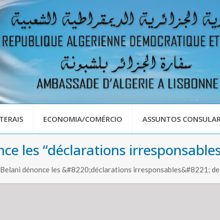
TERAIS
ECONOMIA/COMÉRCIO
ASSUNTOS CONSULAR
ce les “déclarations irresponsable
: Belani dénonce les &#8220;déclarations irresponsables&#8221; de