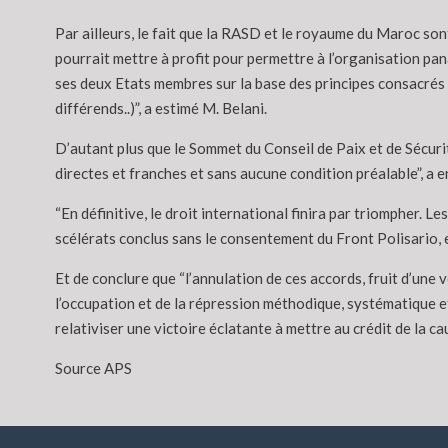
Par ailleurs, le fait que la RASD et le royaume du Maroc so
pourrait mettre à profit pour permettre à l’organisation pana
ses deux Etats membres sur la base des principes consacrés pa
différends..)”, a estimé M. Belani.
D’autant plus que le Sommet du Conseil de Paix et de Sécur
directes et franches et sans aucune condition préalable”, a 
“En définitive, le droit international finira par triompher. L
scélérats conclus sans le consentement du Front Polisario, e
Et de conclure que “l’annulation de ces accords, fruit d’une v
l’occupation et de la répression méthodique, systématique et
relativiser une victoire éclatante à mettre au crédit de la ca
Source APS