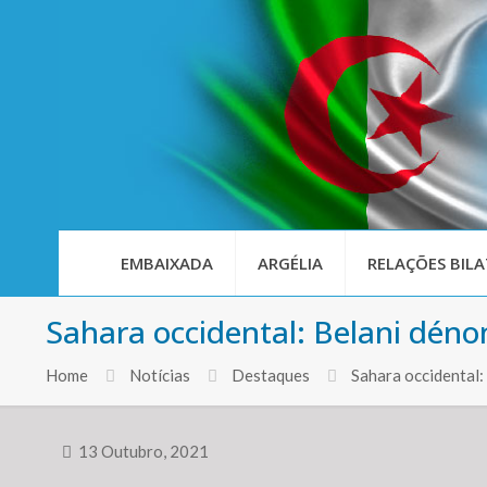
EMBAIXADA
ARGÉLIA
RELAÇÕES BILA
Sahara occidental: Belani dénon
Home
Notícias
Destaques
Sahara occidental
13 Outubro, 2021