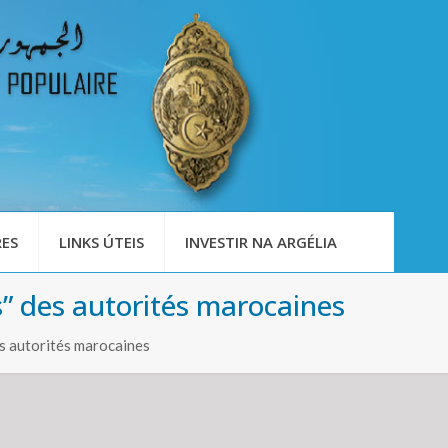
ES
LINKS ÚTEIS
INVESTIR NA ARGÉLIA
s” des autorités marocaines
s autorités marocaines