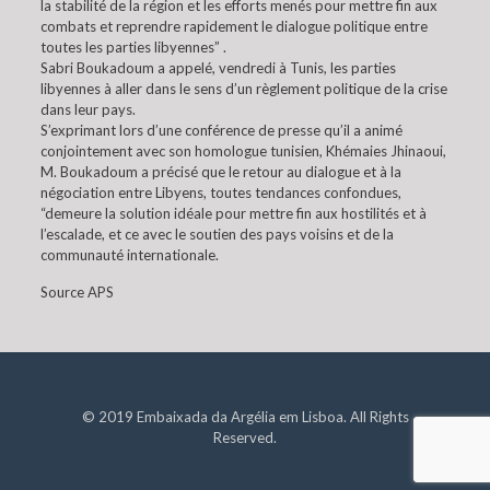
la stabilité de la région et les efforts menés pour mettre fin aux
combats et reprendre rapidement le dialogue politique entre
toutes les parties libyennes” .
Sabri Boukadoum a appelé, vendredi à Tunis, les parties
libyennes à aller dans le sens d’un règlement politique de la crise
dans leur pays.
S’exprimant lors d’une conférence de presse qu’il a animé
conjointement avec son homologue tunisien, Khémaies Jhinaoui,
M. Boukadoum a précisé que le retour au dialogue et à la
négociation entre Libyens, toutes tendances confondues,
“demeure la solution idéale pour mettre fin aux hostilités et à
l’escalade, et ce avec le soutien des pays voisins et de la
communauté internationale.
Source APS
© 2019 Embaixada da Argélia em Lisboa. All Rights
Reserved.