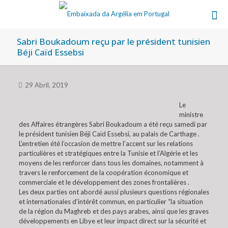
Sabri Boukadoum reçu par le président tunisien
Béji Caïd Essebsi
29 Abril, 2019
Le
ministre
des Affaires étrangères Sabri Boukadoum a été reçu samedi par
le président tunisien Béji Caïd Essebsi, au palais de Carthage .
L’entretien été l’occasion de mettre l’accent sur les relations
particulières et stratégiques entre la Tunisie et l’Algérie et les
moyens de les renforcer dans tous les domaines, notamment à
travers le renforcement de la coopération économique et
commerciale et le développement des zones frontalières .
Les deux parties ont abordé aussi plusieurs questions régionales
et internationales d’intérêt commun, en particulier “la situation
de la région du Maghreb et des pays arabes, ainsi que les graves
développements en Libye et leur impact direct sur la sécurité et