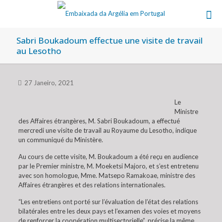
Sabri Boukadoum effectue une visite de travail
au Lesotho
27 Janeiro, 2021
Le
Ministre
des Affaires étrangères, M. Sabri Boukadoum, a effectué
mercredi une visite de travail au Royaume du Lesotho, indique
un communiqué du Ministère.
Au cours de cette visite, M. Boukadoum a été reçu en audience
par le Premier ministre, M. Moeketsi Majoro, et s’est entretenu
avec son homologue, Mme. Matsepo Ramakoae, ministre des
Affaires étrangères et des relations internationales.
“Les entretiens ont porté sur l’évaluation de l’état des relations
bilatérales entre les deux pays et l’examen des voies et moyens
de renforcer la coopération multisectorielle”, précise la même