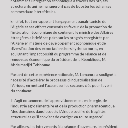
notamment l’intégration économique à travers des projets
structurants qui ne manqueront pas de booster les échanges
commerciaux interafricains.
En effet, tout en rappelant l’engagement panafricaniste de
l’Algérie et ses efforts consentis en faveur de la promotion de
l’intégration économique du continent, le ministre des Affaires
étrangères a briefé ses pairs sur les progrès enregistrés par
l’Algérie en matière de développement économique et de
diversification des exportations hors hydrocarbures, en
soulignant l’impact positif du programme de relance et de
renouveau économique du président de la République, M.
Abdelmadjid Tebboune.
Partant de cette expérience nationale, M. Lamamra a souligné la
nécessité d’accélérer le processus d’industrialisation de
l’Afrique, en mettant l’accent sur les secteurs clés pour l’avenir
du continent.
Il s’agit notamment de l’approvisionnement en énergie, de
l’industrie agroalimentaire et de la production pharmaceutique,
“des domaines dans lesquels l’Afrique souffre de fragilités
structurelles qu’il convient de corriger en toute urgence”.
Par ailleurs, les intervenants à la séance d’ouverture, le président