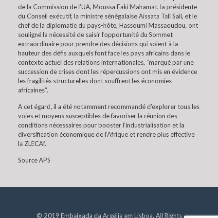
de la Commission de l’UA, Moussa Faki Mahamat, la présidente
du Conseil exécutif, la ministre sénégalaise Aissata Tall Sall, et le
chef de la diplomatie du pays-hôte, Hassoumi Massaoudou, ont
souligné la nécessité de saisir l’opportunité du Sommet
extraordinaire pour prendre des décisions qui soient à la
hauteur des défis auxquels font face les pays africains dans le
contexte actuel des relations internationales, “marqué par une
succession de crises dont les répercussions ont mis en évidence
les fragilités structurelles dont souffrent les économies
africaines”.
A cet égard, il a été notamment recommandé d’explorer tous les
voies et moyens susceptibles de favoriser la réunion des
conditions nécessaires pour booster l’industrialisation et la
diversification économique de l’Afrique et rendre plus effective
la ZLECAf.
Source APS
© 2019 Embaixada da Argélia em Lisboa. All Rights