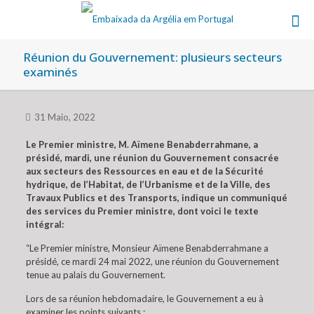
Réunion du Gouvernement: plusieurs secteurs
examinés
31 Maio, 2022
Le Premier ministre, M. Aïmene Benabderrahmane, a
présidé, mardi, une réunion du Gouvernement consacrée
aux secteurs des Ressources en eau et de la Sécurité
hydrique, de l’Habitat, de l’Urbanisme et de la Ville, des
Travaux Publics et des Transports, indique un communiqué
des services du Premier ministre, dont voici le texte
intégral:
“Le Premier ministre, Monsieur Aïmene Benabderrahmane a
présidé, ce mardi 24 mai 2022, une réunion du Gouvernement
tenue au palais du Gouvernement.
Lors de sa réunion hebdomadaire, le Gouvernement a eu à
examiner les points suivants :