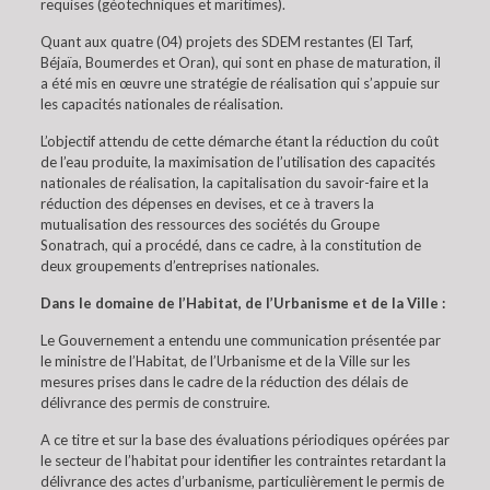
requises (géotechniques et maritimes).
Quant aux quatre (04) projets des SDEM restantes (El Tarf,
Béjaïa, Boumerdes et Oran), qui sont en phase de maturation, il
a été mis en œuvre une stratégie de réalisation qui s’appuie sur
les capacités nationales de réalisation.
L’objectif attendu de cette démarche étant la réduction du coût
de l’eau produite, la maximisation de l’utilisation des capacités
nationales de réalisation, la capitalisation du savoir-faire et la
réduction des dépenses en devises, et ce à travers la
mutualisation des ressources des sociétés du Groupe
Sonatrach, qui a procédé, dans ce cadre, à la constitution de
deux groupements d’entreprises nationales.
Dans le domaine de l’Habitat, de l’Urbanisme et de la Ville :
Le Gouvernement a entendu une communication présentée par
le ministre de l’Habitat, de l’Urbanisme et de la Ville sur les
mesures prises dans le cadre de la réduction des délais de
délivrance des permis de construire.
A ce titre et sur la base des évaluations périodiques opérées par
le secteur de l’habitat pour identifier les contraintes retardant la
délivrance des actes d’urbanisme, particulièrement le permis de