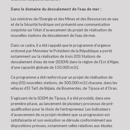
Dans le domaine du dessalement de l’eau de mer :
Les ministres de l’Energie et des Mines et des Ressources en eau
et de la Sécurité hydrique ont présenté une communication
conjointe sur l’état d’avancement du projet de réalisation de
nouvelles stations de dessalement de l’eau de mer.
Dans ce cadre, il a été rappelé que le programme d’urgence
ordonné par Monsieur le Président de la République a porté
notamment sur la réalisation de trois (03) Stations de
dessalement d’eau de mer (SDEM) dans la région de l’Est d’Alger,
d’une capacité globale de 150.000 m3/j.
Ce programme a été renforcé par un projet de réalisation de
cinq (05) nouvelles stations, de 300.000 m3/j chacune, dans les
wilayas d’El Tarf, de Béjaïa, de Boumerdes, de Tipasa et d’Oran.
S’agissant de la SDEM de Tipasa, il a été procédé, dans une
première phase, au lancement de plusieurs processus de pré-
qualification pour le choix de l’entrepreneur. Les indicateurs
d’avancement de ce projet révèlent que sa progression est
satisfaisante et son exécution se déroule conformément aux
dispositions prévues, notamment celles relatives aux études