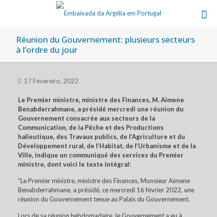
Réunion du Gouvernement: plusieurs secteurs
à l’ordre du jour
17 Fevereiro, 2022
Le Premier ministre, ministre des Finances, M. Aïmene
Benabderrahmane, a présidé mercredi une réunion du
Gouvernement consacrée aux secteurs de la
Communication, de la Pêche et des Productions
halieutique, des Travaux publics, de l’Agriculture et du
Développement rural, de l’Habitat, de l’Urbanisme et de la
Ville, indique un communiqué des services du Premier
ministre, dont voici le texte intégral:
“Le Premier ministre, ministre des Finances, Monsieur Aïmene
Benabderrahmane, a présidé, ce mercredi 16 février 2022, une
réunion du Gouvernement tenue au Palais du Gouvernement.
Lors de sa réunion hebdomadaire, le Gouvernement a eu à