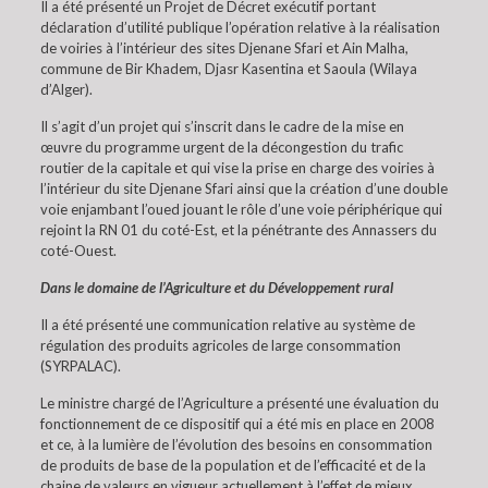
Il a été présenté un Projet de Décret exécutif portant
déclaration d’utilité publique l’opération relative à la réalisation
de voiries à l’intérieur des sites Djenane Sfari et Ain Malha,
commune de Bir Khadem, Djasr Kasentina et Saoula (Wilaya
d’Alger).
Il s’agit d’un projet qui s’inscrit dans le cadre de la mise en
œuvre du programme urgent de la décongestion du trafic
routier de la capitale et qui vise la prise en charge des voiries à
l’intérieur du site Djenane Sfari ainsi que la création d’une double
voie enjambant l’oued jouant le rôle d’une voie périphérique qui
rejoint la RN 01 du coté-Est, et la pénétrante des Annassers du
coté-Ouest.
Dans le domaine de l’Agriculture et du Développement rural
Il a été présenté une communication relative au système de
régulation des produits agricoles de large consommation
(SYRPALAC).
Le ministre chargé de l’Agriculture a présenté une évaluation du
fonctionnement de ce dispositif qui a été mis en place en 2008
et ce, à la lumière de l’évolution des besoins en consommation
de produits de base de la population et de l’efficacité et de la
chaine de valeurs en vigueur actuellement à l’effet de mieux