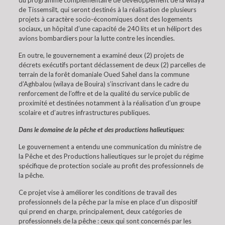
du programme complémentaire de développement de la wilaya
de Tissemsilt, qui seront destinés à la réalisation de plusieurs
projets à caractère socio-économiques dont des logements
sociaux, un hôpital d’une capacité de 240 lits et un héliport des
avions bombardiers pour la lutte contre les incendies.
En outre, le gouvernement a examiné deux (2) projets de
décrets exécutifs portant déclassement de deux (2) parcelles de
terrain de la forêt domaniale Oued Sahel dans la commune
d’Aghbalou (wilaya de Bouira) s’inscrivant dans le cadre du
renforcement de l’offre et de la qualité du service public de
proximité et destinées notamment à la réalisation d’un groupe
scolaire et d’autres infrastructures publiques.
Dans le domaine de la pêche et des productions halieutiques:
Le gouvernement a entendu une communication du ministre de
la Pêche et des Productions halieutiques sur le projet du régime
spécifique de protection sociale au profit des professionnels de
la pêche.
Ce projet vise à améliorer les conditions de travail des
professionnels de la pêche par la mise en place d’un dispositif
qui prend en charge, principalement, deux catégories de
professionnels de la pêche : ceux qui sont concernés par les