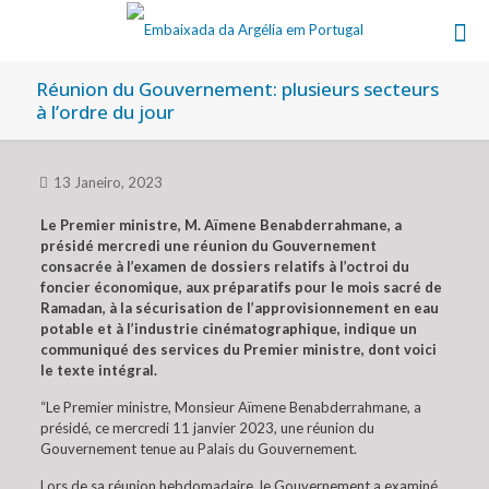
Réunion du Gouvernement: plusieurs secteurs
à l’ordre du jour
13 Janeiro, 2023
Le Premier ministre, M. Aïmene Benabderrahmane, a
présidé mercredi une réunion du Gouvernement
consacrée à l’examen de dossiers relatifs à l’octroi du
foncier économique, aux préparatifs pour le mois sacré de
Ramadan, à la sécurisation de l’approvisionnement en eau
potable et à l’industrie cinématographique, indique un
communiqué des services du Premier ministre, dont voici
le texte intégral.
“Le Premier ministre, Monsieur Aïmene Benabderrahmane, a
présidé, ce mercredi 11 janvier 2023, une réunion du
Gouvernement tenue au Palais du Gouvernement.
Lors de sa réunion hebdomadaire, le Gouvernement a examiné