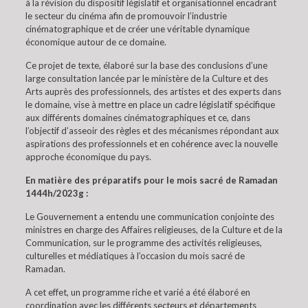
à la révision du dispositif législatif et organisationnel encadrant
le secteur du cinéma afin de promouvoir l’industrie
cinématographique et de créer une véritable dynamique
économique autour de ce domaine.
Ce projet de texte, élaboré sur la base des conclusions d’une
large consultation lancée par le ministère de la Culture et des
Arts auprès des professionnels, des artistes et des experts dans
le domaine, vise à mettre en place un cadre législatif spécifique
aux différents domaines cinématographiques et ce, dans
l’objectif d’asseoir des règles et des mécanismes répondant aux
aspirations des professionnels et en cohérence avec la nouvelle
approche économique du pays.
En matière des préparatifs pour le mois sacré de Ramadan
1444h/2023g :
Le Gouvernement a entendu une communication conjointe des
ministres en charge des Affaires religieuses, de la Culture et de la
Communication, sur le programme des activités religieuses,
culturelles et médiatiques à l’occasion du mois sacré de
Ramadan.
A cet effet, un programme riche et varié a été élaboré en
coordination avec les différents secteurs et départements