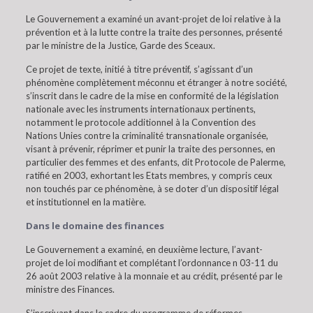
Le Gouvernement a examiné un avant-projet de loi relative à la
prévention et à la lutte contre la traite des personnes, présenté
par le ministre de la Justice, Garde des Sceaux.
Ce projet de texte, initié à titre préventif, s’agissant d’un
phénomène complètement méconnu et étranger à notre société,
s’inscrit dans le cadre de la mise en conformité de la législation
nationale avec les instruments internationaux pertinents,
notamment le protocole additionnel à la Convention des
Nations Unies contre la criminalité transnationale organisée,
visant à prévenir, réprimer et punir la traite des personnes, en
particulier des femmes et des enfants, dit Protocole de Palerme,
ratifié en 2003, exhortant les Etats membres, y compris ceux
non touchés par ce phénomène, à se doter d’un dispositif légal
et institutionnel en la matière.
Dans le domaine des finances
Le Gouvernement a examiné, en deuxième lecture, l’avant-
projet de loi modifiant et complétant l’ordonnance n 03-11 du
26 août 2003 relative à la monnaie et au crédit, présenté par le
ministre des Finances.