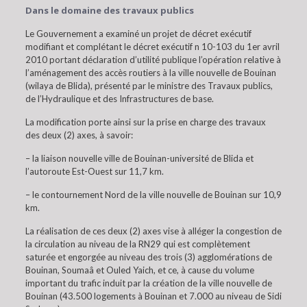
Dans le domaine des travaux publics
Le Gouvernement a examiné un projet de décret exécutif
modifiant et complétant le décret exécutif n 10-103 du 1er avril
2010 portant déclaration d’utilité publique l’opération relative à
l’aménagement des accès routiers à la ville nouvelle de Bouinan
(wilaya de Blida), présenté par le ministre des Travaux publics,
de l’Hydraulique et des Infrastructures de base.
La modification porte ainsi sur la prise en charge des travaux
des deux (2) axes, à savoir:
– la liaison nouvelle ville de Bouinan-université de Blida et
l’autoroute Est-Ouest sur 11,7 km.
– le contournement Nord de la ville nouvelle de Bouinan sur 10,9
km.
La réalisation de ces deux (2) axes vise à alléger la congestion de
la circulation au niveau de la RN29 qui est complètement
saturée et engorgée au niveau des trois (3) agglomérations de
Bouinan, Soumaâ et Ouled Yaich, et ce, à cause du volume
important du trafic induit par la création de la ville nouvelle de
Bouinan (43.500 logements à Bouinan et 7.000 au niveau de Sidi