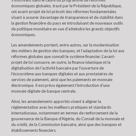
S’inscrivant dans le cadre du programme de réformes
économiques globales, tracé par le Président de la République,
cet avant-projet de loi prévoit des réformes fondamentales
visant à assurer davantage de transparence et de stabilité dans
la gestion financière du pays en introduisant de nouveaux outils
de politique monétaire en vue d’atteindre les grands objectifs
économiques.
Les amendements portent, entre autres, sur la modernisation
des métiers de gestion des banques, et l’adaptation de la loi aux
réformes globales que connaît le système financier. L’avant-
projet de loi consacre, en outre, la finance islamique et la
digitalisation de l’activité bancaire par l’ouverture de
l’écosystème aux banques digitales et aux prestataires de
services de paiement, ainsi que les paiements en monnaie
électronique. Il est prévu également l’introduction d’une
monnaie digitale de banque centrale.
Ainsi, les amendements apportés visent à aligner la
réglementation avec les meilleurs pratiques et standards
internationaux, notamment en termes de renforcement de la
gouvernance de la Banque d’Algérie, du Conseil de la monnaie et
du crédit, de la Commission bancaire, ainsi que des banques et
établissements financiers.