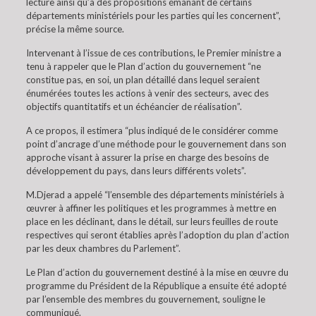
lecture ainsi qu’à des propositions émanant de certains
départements ministériels pour les parties qui les concernent”,
précise la même source.
Intervenant à l’issue de ces contributions, le Premier ministre a
tenu à rappeler que le Plan d’action du gouvernement “ne
constitue pas, en soi, un plan détaillé dans lequel seraient
énumérées toutes les actions à venir des secteurs, avec des
objectifs quantitatifs et un échéancier de réalisation”.
A ce propos, il estimera “plus indiqué de le considérer comme
point d’ancrage d’une méthode pour le gouvernement dans son
approche visant à assurer la prise en charge des besoins de
développement du pays, dans leurs différents volets”.
M.Djerad a appelé “l’ensemble des départements ministériels à
œuvrer à affiner les politiques et les programmes à mettre en
place en les déclinant, dans le détail, sur leurs feuilles de route
respectives qui seront établies après l’adoption du plan d’action
par les deux chambres du Parlement”.
Le Plan d’action du gouvernement destiné à la mise en œuvre du
programme du Président de la République a ensuite été adopté
par l’ensemble des membres du gouvernement, souligne le
communiqué.