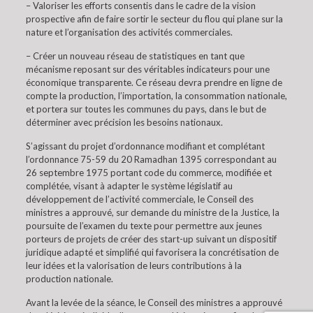
– Valoriser les efforts consentis dans le cadre de la vision
prospective afin de faire sortir le secteur du flou qui plane sur la
nature et l’organisation des activités commerciales.
– Créer un nouveau réseau de statistiques en tant que
mécanisme reposant sur des véritables indicateurs pour une
économique transparente. Ce réseau devra prendre en ligne de
compte la production, l’importation, la consommation nationale,
et portera sur toutes les communes du pays, dans le but de
déterminer avec précision les besoins nationaux.
S’agissant du projet d’ordonnance modifiant et complétant
l’ordonnance 75-59 du 20 Ramadhan 1395 correspondant au
26 septembre 1975 portant code du commerce, modifiée et
complétée, visant à adapter le système législatif au
développement de l’activité commerciale, le Conseil des
ministres a approuvé, sur demande du ministre de la Justice, la
poursuite de l’examen du texte pour permettre aux jeunes
porteurs de projets de créer des start-up suivant un dispositif
juridique adapté et simplifié qui favorisera la concrétisation de
leur idées et la valorisation de leurs contributions à la
production nationale.
Avant la levée de la séance, le Conseil des ministres a approuvé