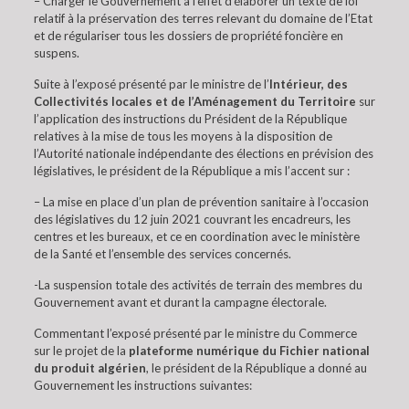
– Charger le Gouvernement à l’effet d’élaborer un texte de loi
relatif à la préservation des terres relevant du domaine de l’Etat
et de régulariser tous les dossiers de propriété foncière en
suspens.
Suite à l’exposé présenté par le ministre de l’
Intérieur, des
Collectivités locales et de l’Aménagement du Territoire
sur
l’application des instructions du Président de la République
relatives à la mise de tous les moyens à la disposition de
l’Autorité nationale indépendante des élections en prévision des
législatives, le président de la République a mis l’accent sur :
– La mise en place d’un plan de prévention sanitaire à l’occasion
des législatives du 12 juin 2021 couvrant les encadreurs, les
centres et les bureaux, et ce en coordination avec le ministère
de la Santé et l’ensemble des services concernés.
-La suspension totale des activités de terrain des membres du
Gouvernement avant et durant la campagne électorale.
Commentant l’exposé présenté par le ministre du Commerce
sur le projet de la
plateforme numérique du Fichier national
du produit algérien
, le président de la République a donné au
Gouvernement les instructions suivantes: