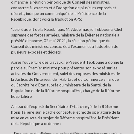
dimanche la réunion périodique du Conseil des ministres,
consacrée à l’examen et à l’adoption de plusieurs exposés et
décrets, indique un communiqué de la Présidence de la
République, dont voici la traduction APS:
“Le président de la République, M. Abdelmadjid Tebboune, Chef
suprême des forces armées, ministre de la Défense nationale a
présidé dimanche, 02 mai 2021, la réunion périodique du
Conseil des ministres, consacrée à l’examen et à l’adoption de
plusieurs exposés et décrets.
Après l’ouverture des travaux, le Président Tebboune a donné la
parole au Premier ministre pour présenter son exposé sur les
activités du Gouvernement, suivi des exposés des ministres de
la Justice, de l’Intérieur, de l’Habitat et du Commerce ainsi que
du Secrétaire d’Etat auprès du ministère de la Santé, de la
Population et de la Réforme hospitalière, chargé de la Réforme
hospitalière.
A l’issu de l’exposé du Secrétaire d’Etat chargé de la
Réforme
hospitalière
sur le cadre conceptuel et mode opératoire de la
mise en œuvre du projet de Réforme hospitalière, le Président
de la République a ordonné :
– L’ouverture du dialogue avec les différents partenaires sociaux