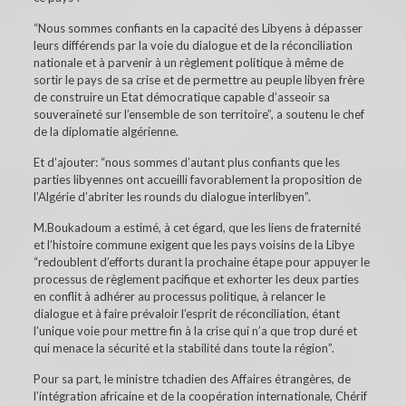
“Nous sommes confiants en la capacité des Libyens à dépasser
leurs différends par la voie du dialogue et de la réconciliation
nationale et à parvenir à un règlement politique à même de
sortir le pays de sa crise et de permettre au peuple libyen frère
de construire un Etat démocratique capable d’asseoir sa
souveraineté sur l’ensemble de son territoire”, a soutenu le chef
de la diplomatie algérienne.
Et d’ajouter: “nous sommes d’autant plus confiants que les
parties libyennes ont accueilli favorablement la proposition de
l’Algérie d’abriter les rounds du dialogue interlibyen”.
M.Boukadoum a estimé, à cet égard, que les liens de fraternité
et l’histoire commune exigent que les pays voisins de la Libye
“redoublent d’efforts durant la prochaine étape pour appuyer le
processus de règlement pacifique et exhorter les deux parties
en conflit à adhérer au processus politique, à relancer le
dialogue et à faire prévaloir l’esprit de réconciliation, étant
l’unique voie pour mettre fin à la crise qui n’a que trop duré et
qui menace la sécurité et la stabilité dans toute la région”.
Pour sa part, le ministre tchadien des Affaires étrangères, de
l’intégration africaine et de la coopération internationale, Chérif