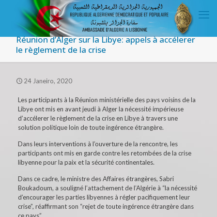
Réunion d’Alger sur la Libye: appels à accélerer
le règlement de la crise
24 Janeiro, 2020
Les participants à la Réunion ministérielle des pays voisins de la
Libye ont mis en avant jeudi à Alger la nécessité impérieuse
d’accélerer le règlement de la crise en Libye à travers une
solution politique loin de toute ingérence étrangère.
Dans leurs interventions à l’ouverture de la rencontre, les
participants ont mis en garde contre les retombées de la crise
libyenne pour la paix et la sécurité continentales.
Dans ce cadre, le ministre des Affaires étrangères, Sabri
Boukadoum, a souligné l’attachement de l’Algérie à “la nécessité
d’encourager les parties libyennes à régler pacifiquement leur
crise”, réaffirmant son “rejet de toute ingérence étrangère dans
ce pays”.