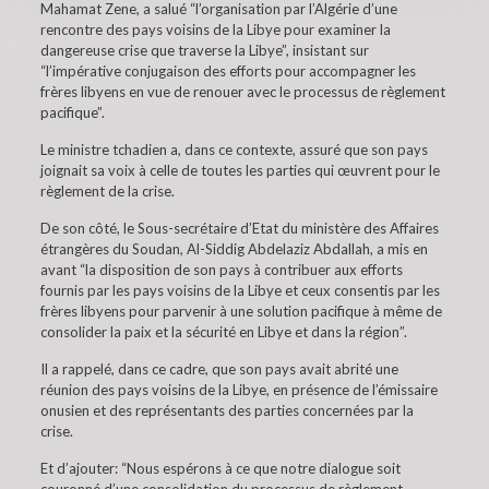
Mahamat Zene, a salué “l’organisation par l’Algérie d’une
rencontre des pays voisins de la Libye pour examiner la
dangereuse crise que traverse la Libye”, insistant sur
“l’impérative conjugaison des efforts pour accompagner les
frères libyens en vue de renouer avec le processus de règlement
pacifique”.
Le ministre tchadien a, dans ce contexte, assuré que son pays
joignait sa voix à celle de toutes les parties qui œuvrent pour le
règlement de la crise.
De son côté, le Sous-secrétaire d’Etat du ministère des Affaires
étrangères du Soudan, Al-Siddig Abdelaziz Abdallah, a mis en
avant “la disposition de son pays à contribuer aux efforts
fournis par les pays voisins de la Libye et ceux consentis par les
frères libyens pour parvenir à une solution pacifique à même de
consolider la paix et la sécurité en Libye et dans la région”.
Il a rappelé, dans ce cadre, que son pays avait abrité une
réunion des pays voisins de la Libye, en présence de l’émissaire
onusien et des représentants des parties concernées par la
crise.
Et d’ajouter: “Nous espérons à ce que notre dialogue soit