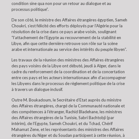
condition sine qua non pour un retour au dialogue et au
processus politique”.
De son côté, le ministre des Affaires étrangères égyptien, Sameh
Choukri, s’est félicité des efforts déployés par l’Algérie pour la
résolution de la crise dans ce pays arabe voisin, soulignant
“l’attachement de l’Egypte au recouvrement de la stabilité en
Libye, afin que cette dernière retrouve son rôle sur la scène
arabe et internationale au service des intérêts du peuple libyen”.
Les travaux de la réunion des ministres des Affaires étrangères
des pays voisins de la Libye ont débuté, jeudi à Alger, dans le
cadre du renforcement de la coordination et de la concertation
entre ces pays et les acteurs internationaux afin d’accompagner
les Libyens dans le processus de règlement politique de la crise
à travers un dialogue inclusif.
Outre M. Boukadoum, le Secrétaire d’Etat auprès du ministre
des Affaires étrangères, chargé de la Communauté nationale et
des compétences à l’étranger, Rachid Bladehane, les ministres
des Affaires étrangères de la Tunisie, Sabri Bachtobji (par
intérim), de l’Egypte, Sameh Choukri, et du Tchad, Chérif
Mahamat Zene, et les représentants des ministres des Affaires
étrangères du Niger et du Soudan participent à cette réunion, à