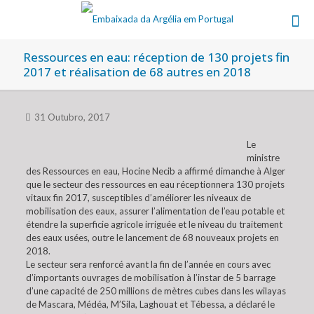
Ressources en eau: réception de 130 projets fin
2017 et réalisation de 68 autres en 2018
31 Outubro, 2017
Le
ministre
des Ressources en eau, Hocine Necib a affirmé dimanche à Alger
que le secteur des ressources en eau réceptionnera 130 projets
vitaux fin 2017, susceptibles d’améliorer les niveaux de
mobilisation des eaux, assurer l’alimentation de l’eau potable et
étendre la superficie agricole irriguée et le niveau du traitement
des eaux usées, outre le lancement de 68 nouveaux projets en
2018.
Le secteur sera renforcé avant la fin de l’année en cours avec
d’importants ouvrages de mobilisation à l’instar de 5 barrage
d’une capacité de 250 millions de mètres cubes dans les wilayas
de Mascara, Médéa, M’Sila, Laghouat et Tébessa, a déclaré le