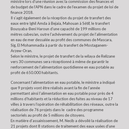
ministre lors d’une réunion avec la commission des finances et
de budget de l’APN dans le cadre de l’examen du projet de loi de
finance 2018.
Il s’agit également de la réception du projet de transfert des
eaux entre Ighil Amda à Bejaia, Mahouan à Sétif, le transfert
Bousyaba-Beni Haroun d’une capacité de 199 millions de
mètres cubes/an, outre l’achévement du projet de l’alimentation
en eau de mer dessalée au profit des communes de Mascara,
Sig, El Mohammadia à partir du transfert de Mostaganem-
Arzew-Oran.
Selon le ministre, le projet de transfert de la wilaya de Relizane
vers 30 communes sera réceptionné à même de garantir le
renforcement de l’alimentation quotidienne en eau potable au
profit de 650.000 habitants.
Concernant l’alimentation en eau potable, le ministre a indiqué
que 9 projets vont être réalisés avant la fin de l’année
permettant ainsi l’alimentation en eau potable pour près de 4
millions d’habitants et la réduction des fuites au niveau de 17
villes à travers l’opération de réhabilitation des réseaux, outre la
réalisation de 76 projets dans le cadre des programme
sectoriels au profit de 5 millions de citoyens.
En matière d’assainissement, M. Necib a dévoilé la réalisation de
21 projets dont 8 stations de traitement des eaux usées d’une