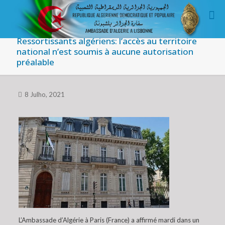
Ressortissants algériens: l’accès au territoire
national n’est soumis à aucune autorisation
préalable
8 Julho, 2021
L’Ambassade d’Algérie à Paris (France) a affirmé mardi dans un