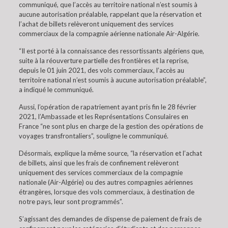
communiqué, que l’accès au territoire national n’est soumis à
aucune autorisation préalable, rappelant que la réservation et
l’achat de billets relèveront uniquement des services
commerciaux de la compagnie aérienne nationale Air-Algérie.
“Il est porté à la connaissance des ressortissants algériens que,
suite à la réouverture partielle des frontières et la reprise,
depuis le 01 juin 2021, des vols commerciaux, l’accès au
territoire national n’est soumis à aucune autorisation préalable”,
a indiqué le communiqué.
Aussi, l’opération de rapatriement ayant pris fin le 28 février
2021, l’Ambassade et les Représentations Consulaires en
France “ne sont plus en charge de la gestion des opérations de
voyages transfrontaliers”, souligne le communiqué.
Désormais, explique la même source, “la réservation et l’achat
de billets, ainsi que les frais de confinement relèveront
uniquement des services commerciaux de la compagnie
nationale (Air-Algérie) ou des autres compagnies aériennes
étrangères, lorsque des vols commerciaux, à destination de
notre pays, leur sont programmés”.
S’agissant des demandes de dispense de paiement de frais de