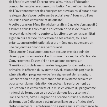
de l’écocitoyenneté. L’accent sera, ainsi, mis sur l’éducation
comportementale, avec une contribution “active” du ministère
de l’Environnement et des énergies renouvelables, d’autant que
le slogan choisi pour cette année scolaire est “Tous mobilisés
pour une école citoyenne et de qualité”.
A cette occasion, Mme Benghabrit a affirmé qu’elle s’engageait à
assurer à tous les élèves une éducation de base de “qualité”,
relevant dans le même contexte les efforts consentis par l’Etat
algérien qui a fait de “l’éducation de ses enfants, tous ses
enfants, une priorité nationale alors même que notre pays vit
une conjoncture financière particulière”.
Elle a souligné également que son secteur prendra soin de
développer un ensemble d’actions inscrites au plan d’action du
Gouvernement. L’essentiel de ces actions portera sur
“l’amélioration de la maitrise des langages fondamentaux au
primaire, la réforme du système d’évaluation pédagogique, la
généralisation progressive de l’enseignement de Tamazight,
l’amélioration de la gouvernance dans le système scolaire en
poursuivant la numérisation du secteur, le renforcement de
l’éducation à la citoyenneté et la mise en œuvre du programme
national de formation en direction de tous les personnels”.
Dans ce cadre, Mme. Benghabrit a précisé qu'”une plateforme
de formation à distance a été mise en ligne au profit des chefs
d’établissements. Cette formation a porté sur la gouvernance, le