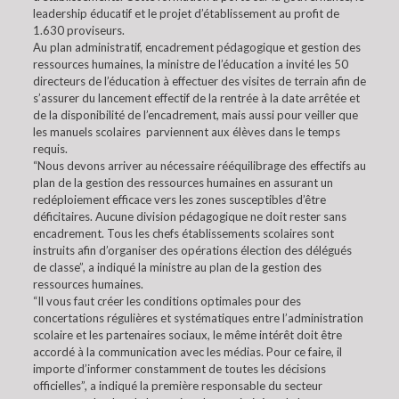
leadership éducatif et le projet d’établissement au profit de
1.630 proviseurs.
Au plan administratif, encadrement pédagogique et gestion des
ressources humaines, la ministre de l’éducation a invité les 50
directeurs de l’éducation à effectuer des visites de terrain afin de
s’assurer du lancement effectif de la rentrée à la date arrêtée et
de la disponibilité de l’encadrement, mais aussi pour veiller que
les manuels scolaires parviennent aux élèves dans le temps
requis.
“Nous devons arriver au nécessaire rééquilibrage des effectifs au
plan de la gestion des ressources humaines en assurant un
redéploiement efficace vers les zones susceptibles d’être
déficitaires. Aucune division pédagogique ne doit rester sans
encadrement. Tous les chefs établissements scolaires sont
instruits afin d’organiser des opérations élection des délégués
de classe”, a indiqué la ministre au plan de la gestion des
ressources humaines.
“Il vous faut créer les conditions optimales pour des
concertations régulières et systématiques entre l’administration
scolaire et les partenaires sociaux, le même intérêt doit être
accordé à la communication avec les médias. Pour ce faire, il
importe d’informer constamment de toutes les décisions
officielles”, a indiqué la première responsable du secteur