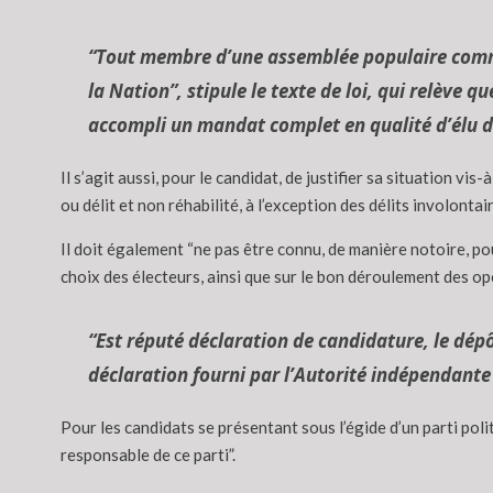
“Tout membre d’une assemblée populaire communa
la Nation”, stipule le texte de loi, qui relève q
accompli un mandat complet en qualité d’élu 
Il s’agit aussi, pour le candidat, de justifier sa situation vi
ou délit et non réhabilité, à l’exception des délits involontai
Il doit également “ne pas être connu, de manière notoire, pour
choix des électeurs, ainsi que sur le bon déroulement des op
“Est réputé déclaration de candidature, le dépô
déclaration fourni par l’Autorité indépendante 
Pour les candidats se présentant sous l’égide d’un parti pol
responsable de ce parti”.