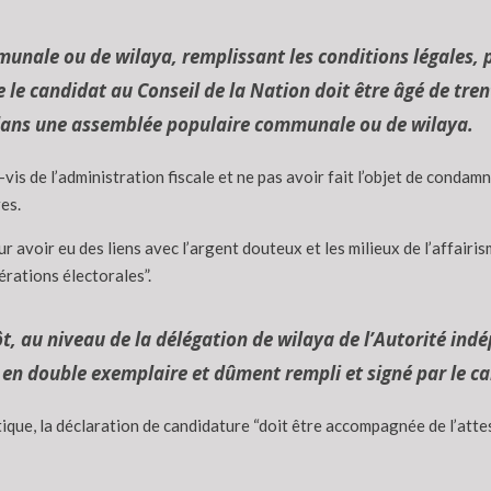
le ou de wilaya, remplissant les conditions légales, peu
ue le candidat au Conseil de la Nation doit être âgé de tren
dans une assemblée populaire communale ou de wilaya.
s-à-vis de l’administration fiscale et ne pas avoir fait l’objet de conda
res.
 avoir eu des liens avec l’argent douteux et les milieux de l’affairism
érations électorales”.
t, au niveau de la délégation de wilaya de l’Autorité ind
en double exemplaire et dûment rempli et signé par le cand
itique, la déclaration de candidature “doit être accompagnée de l’att