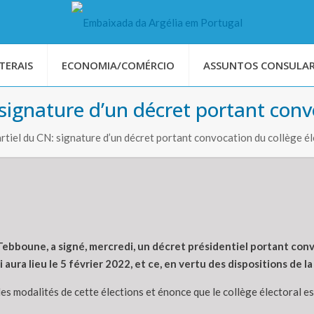
TERAIS
ECONOMIA/COMÉRCIO
ASSUNTOS CONSULAR
ignature d’un décret portant convo
tiel du CN: signature d’un décret portant convocation du collège él
Tebboune, a signé, mercredi, un décret présidentiel portant con
 aura lieu le 5 février 2022, et ce, en vertu des dispositions de l
 les modalités de cette élections et énonce que le collège électoral 