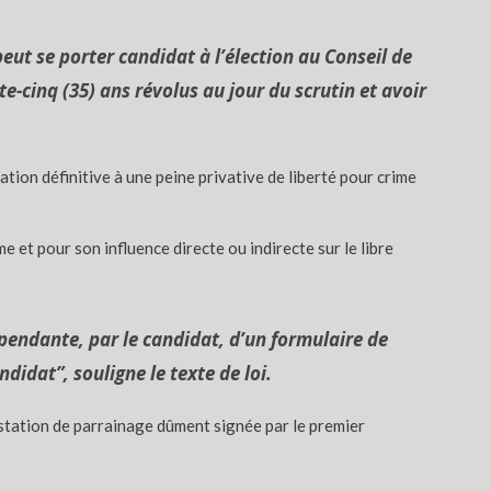
t se porter candidat à l’élection au Conseil de
te-cinq (35) ans révolus au jour du scrutin et avoir
mnation définitive à une peine privative de liberté pour crime
e et pour son influence directe ou indirecte sur le libre
épendante, par le candidat, d’un formulaire de
idat”, souligne le texte de loi.
estation de parrainage dûment signée par le premier