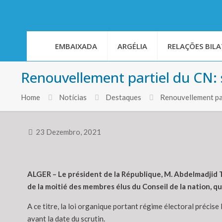
EMBAIXADA
ARGÉLIA
RELAÇÕES BILA
Renouvellement partiel du CN: s
Home
Notícias
Destaques
Renouvellement par
23 Dezembro, 2021
ALGER – Le président de la République, M. Abdelmadjid 
de la moitié des membres élus du Conseil de la nation, qui
A ce titre, la loi organique portant régime électoral précise
avant la date du scrutin.