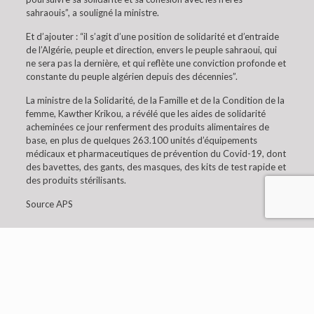
sahraouis”, a souligné la ministre.
Et d’ajouter : “il s’agit d’une position de solidarité et d’entraide
de l’Algérie, peuple et direction, envers le peuple sahraoui, qui
ne sera pas la dernière, et qui reflète une conviction profonde et
constante du peuple algérien depuis des décennies”.
La ministre de la Solidarité, de la Famille et de la Condition de la
femme, Kawther Krikou, a révélé que les aides de solidarité
acheminées ce jour renferment des produits alimentaires de
base, en plus de quelques 263.100 unités d’équipements
médicaux et pharmaceutiques de prévention du Covid-19, dont
des bavettes, des gants, des masques, des kits de test rapide et
des produits stérilisants.
Source APS
© 2019 Embaixada da Argélia em Lisboa. All Rights
Reserved.