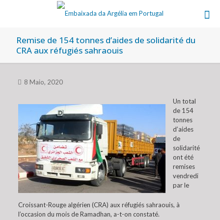
Remise de 154 tonnes d’aides de solidarité du
CRA aux réfugiés sahraouis
8 Maio, 2020
Un total
de 154
tonnes
d’aides
de
solidarité
ont été
remises
vendredi
par le
Croissant-Rouge algérien (CRA) aux réfugiés sahraouis, à
l’occasion du mois de Ramadhan, a-t-on constaté.