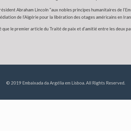
Président Abraham Lincoln “aux nobles principes humanitaires de l’Emir
édiation de l’Algérie pour la libération des otages américains en Ira
ue le premier article du Traité de paix et d’amitié entre les deux pa
© 2019 Embaixada da Argélia em Lisboa. All Rights Reserved.