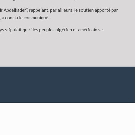
 Abdelkader”, rappelant, par ailleurs, le soutien apporté par
n, a conclu le communiqué.
ys stipulait que “les peuples algérien et américain se