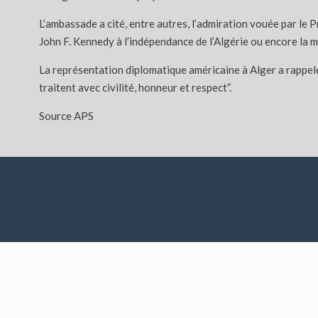
L’ambassade a cité, entre autres, l’admiration vouée par le 
John F. Kennedy à l’indépendance de l’Algérie ou encore la m
La représentation diplomatique américaine à Alger a rappelé q
traitent avec civilité, honneur et respect”.
Source APS