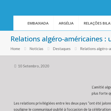
EMBAIXADA
ARGÉLIA
RELAÇÕES BILA
Relations algéro-américaines : 
Home
Notícias
Destaques
Relations algéro-am
10 Setembro, 2020
L’amitié alg
plus forte 
Les relations privilégiées entre les deux pays “ont été jal
souligne le communiqué publié à l’occasion de la célébration 