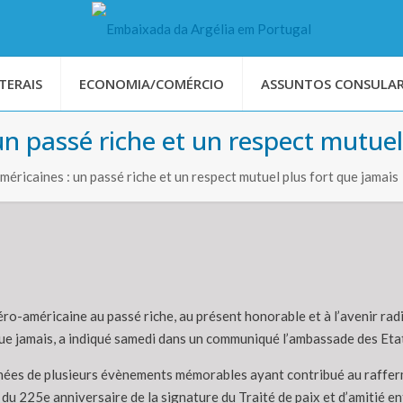
TERAIS
ECONOMIA/COMÉRCIO
ASSUNTOS CONSULAR
un passé riche et un respect mutuel
éricaines : un passé riche et un respect mutuel plus fort que jamais
éro-américaine au passé riche, au présent honorable et à l’avenir radi
que jamais, a indiqué samedi dans un communiqué l’ambassade des Eta
onnées de plusieurs évènements mémorables ayant contribué au rafferm
du 225e anniversaire de la signature du Traité de paix et d’amitié ent