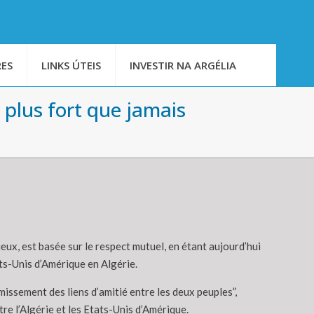
ES
LINKS ÚTEIS
INVESTIR NA ARGÉLIA
 plus fort que jamais
eux, est basée sur le respect mutuel, en étant aujourd’hui
ts-Unis d’Amérique en Algérie.
issement des liens d’amitié entre les deux peuples”,
re l’Algérie et les Etats-Unis d’Amérique.