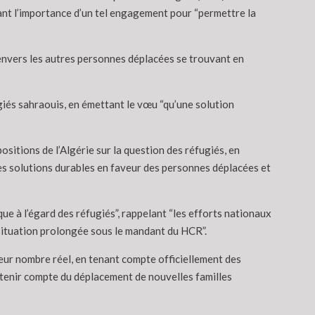
ant l’importance d’un tel engagement pour “permettre la
u’envers les autres personnes déplacées se trouvant en
giés sahraouis, en émettant le vœu “qu’une solution
ositions de l’Algérie sur la question des réfugiés, en
 des solutions durables en faveur des personnes déplacées et
que à l’égard des réfugiés”, rappelant “les efforts nationaux
 situation prolongée sous le mandant du HCR”.
 leur nombre réel, en tenant compte officiellement des
e tenir compte du déplacement de nouvelles familles