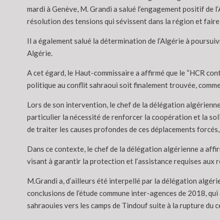
mardi à Genève, M. Grandi a salué l’engagement positif de l
résolution des tensions qui sévissent dans la région et faire
Il a également salué la détermination de l’Algérie à poursuiv
Algérie.
A cet égard, le Haut-commissaire a affirmé que le “HCR cont
politique au conflit sahraoui soit finalement trouvée, comme
Lors de son intervention, le chef de la délégation algérienne
particulier la nécessité de renforcer la coopération et la s
de traiter les causes profondes de ces déplacements forcés,
Dans ce contexte, le chef de la délégation algérienne a affir
visant à garantir la protection et l’assistance requises au
M.Grandi a, d’ailleurs été interpellé par la délégation algér
conclusions de l’étude commune inter-agences de 2018, qui e
sahraouies vers les camps de Tindouf suite à la rupture du 