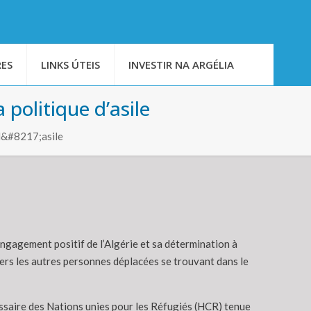
ES
LINKS ÚTEIS
INVESTIR NA ARGÉLIA
 politique d’asile
 d&#8217;asile
engagement positif de l’Algérie et sa détermination à
nvers les autres personnes déplacées se trouvant dans le
ssaire des Nations unies pour les Réfugiés (HCR) tenue