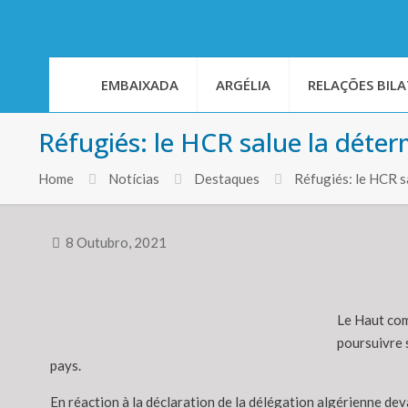
EMBAIXADA
ARGÉLIA
RELAÇÕES BILA
Réfugiés: le HCR salue la déterm
Home
Notícias
Destaques
Réfugiés: le HCR s
8 Outubro, 2021
Le Haut comm
poursuivre s
pays.
En réaction à la déclaration de la délégation algérienne d