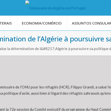
TERAIS
ECONOMIA/COMÉRCIO
ASSUNTOS CONSULAR
ination de l’Algérie à poursuivre sa
alue la détermination de l&#8217;Algérie à poursuivre sa politique
issaire de l’ONU pour les réfugiés (HCR), Filippo Grandi, a salué l’
a politique d’asile, aussi bien à l’égard des réfugiés sahraouis qu’e
evant la 72e session du Comité exécutif du programme du Haut Commi